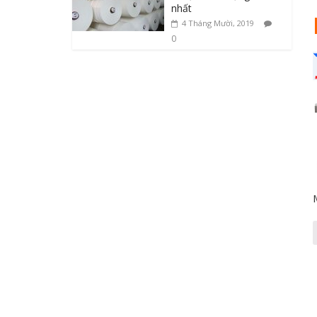
nhất
4 Tháng Mười, 2019
0