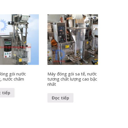
óng gói nước
Máy đóng gói sa tế, nước
, nước chấm
tương chất lượng cao bậc
nhất
 tiếp
Đọc tiếp