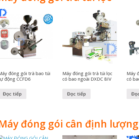
Máy đóng gói trà bao túi
Máy đóng gói trà túi lọc
Máy đó
tự động CCFD6
có bao ngoài DXDC 8IV
có ba
Đọc tiếp
Đọc tiếp
Đọc
Máy đóng gói cân định lượng