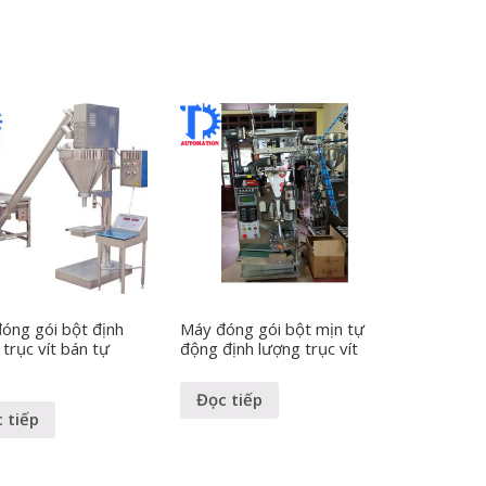
óng gói bột định
Máy đóng gói bột mịn tự
trục vít bán tự
động định lượng trục vít
Đọc tiếp
 tiếp