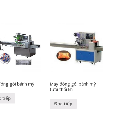
óng gói bánh mỳ
Máy đóng gói bánh mỳ
tươi thổi khí
 tiếp
Đọc tiếp