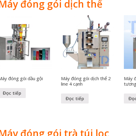
Máy đóng gói dịch thể
Máy đóng gói dầu gội
Máy đóng gói dịch thể 2
Máy đ
line 4 cạnh
tương
Đọc tiếp
Đọc tiếp
Đọc
Máy đóng gói trà túi lọc