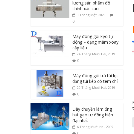
lượng sản phẩm độ
chính xác cao
3 Tháng Một, 2020
0
Máy đóng gói kẹo tự
động – dạng mâm xoay
cấp liệu
24 Tháng Mười Hai, 2019
0
Máy đóng gói trà túi lọc
dạng túi kép có tem chỉ
20 Tháng Mười Hai, 2019
0
Dây chuyền làm ống
hút gạo tự động hiện
đại nhất
6 Tháng Mười Hai, 2019
0