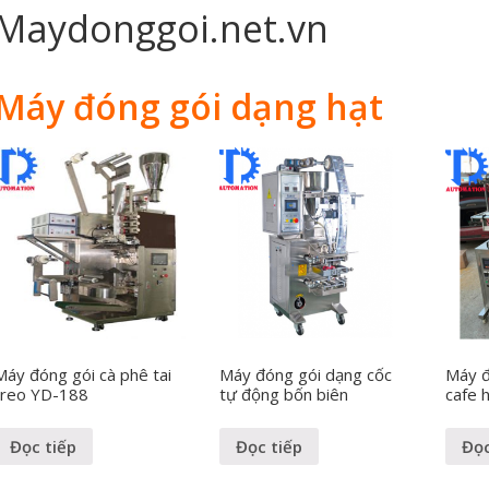
Maydonggoi.net.vn
Máy đóng gói dạng hạt
Máy đóng gói cà phê tai
Máy đóng gói dạng cốc
Máy đ
treo YD-188
tự động bốn biên
cafe 
Đọc tiếp
Đọc tiếp
Đọc