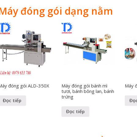
Máy đóng gói dạng nằm
Máy đóng gói ALD-350X
Máy đóng gói bánh mì
Máy đ
tươi, bánh bông lan, bánh
trứng
Đọc tiếp
Đọc
Đọc tiếp