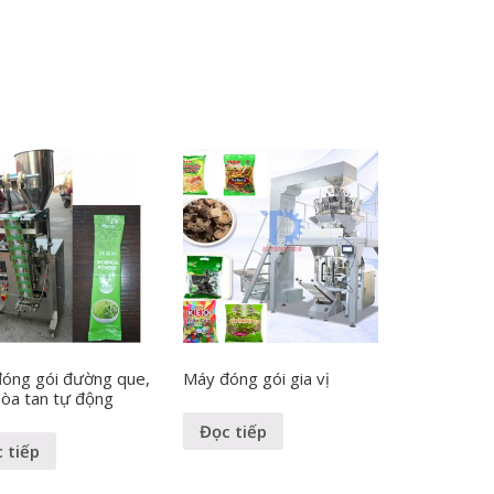
óng gói đường que,
Máy đóng gói gia vị
hòa tan tự động
Đọc tiếp
 tiếp