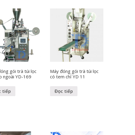
ng gói trà túi lọc
Máy đóng gói trà túi lọc
o ngoài YD-169
có tem chỉ YD 11
 tiếp
Đọc tiếp