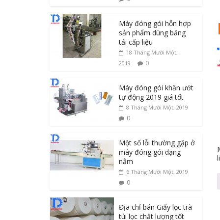
Máy đóng gói hỗn hợp
sản phẩm dùng băng
tải cấp liệu
18 Tháng Mười Một,
0
2019
Máy đóng gói khăn ướt
tự động 2019 giá tốt
8 Tháng Mười Một, 2019
0
Một số lỗi thường gặp ở
máy đóng gói dạng
nằm
6 Tháng Mười Một, 2019
0
Địa chỉ bán Giấy lọc trà
túi lọc chất lượng tốt