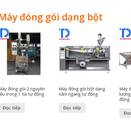
Máy đóng gói dạng bột
Máy đóng gói 2 nguyên
Máy đóng gói bột dạng
Máy đ
liệu trong 1 túi tự động
nằm ngang tự động
lượng 
động
Đọc tiếp
Đọc tiếp
Đọc