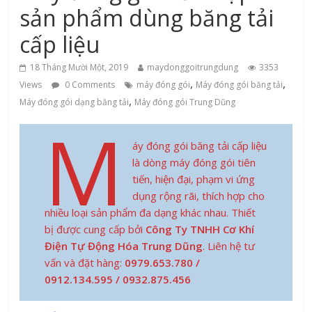
sản phẩm dùng băng tải
cấp liệu
18 Tháng Mười Một, 2019
maydonggoitrungdung
3353
,
,
Views
0 Comments
máy đóng gói
Máy đóng gói băng tải
,
Máy đóng gói dạng băng tải
Máy đóng gói Trung Dũng
M
áy đóng gói băng tải cấp liệu
là dòng máy đóng gói tiên
tiến, hiện đại, phạm vi ứng
dụng rộng rãi, thích hợp cho
nhiều loại sản phẩm đa dạng khác nhau. Thiết
bị được cung cấp bởi
Công Ty TNHH Cơ Khí
Điện Tự Động Hóa Trung Dũng
. Liên hệ tư
vấn và đặt hàng:
0979.653.780 /
0912.134.595 / 0932.875.456