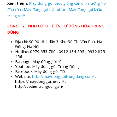
Xem thêm:
Máy đóng gói thóc giống cân định lượng 10
đầu cân
;
Máy đóng gói trà túi lọc
;
Máy đóng gói khẩu
trang y tế
CÔNG TY TNHH CƠ KHÍ ĐIỆN TỰ ĐỘNG HÓA TRUNG
DŨNG
Địa chỉ: Số 90 tổ 4 dãy 3 Khu Đô Thị Văn Phú, Hà
Đông, Hà Nội
Hotline: 0979 653 780 , 0912 134 595 , 0932 875
456
Fanpage: Máy đóng gói rẻ
Youtube: Máy đóng gói Trung Dũng
Facebook: Máy đóng gói TD
Website:
http://maydonggoitrungdung.com/
;
https://maydonggoi.net.vn/ ;
http://codientrungdung.vn/