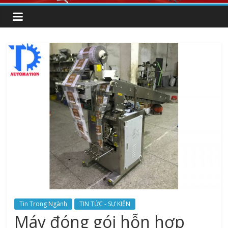
Tin Trong Ngành
TIN TỨC - SỰ KIỆN
Máy đóng gói hỗn hợp