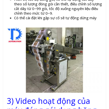
theo số lượng đóng gói cần thiết, điều chỉnh số lượng
cắt dây từ 0~99 gói, tốc độ xuống nguyên liệu điều
chỉnh theo mức từ 0~9.
Có thể cài đặt khi gặp sự cố sẽ tự động dừng máy
3) Video hoạt động của