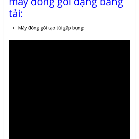
máy đóng gói dạng băng
tải:
Máy đóng gói tạo túi gấp bụng: