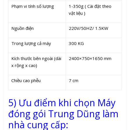
Phạm vi tính số lượng
1-350g ( Cài đặt theo
vật liệu )
Nguồn điện
220V/50HZ/ 1.5KW
Trong lượng cả máy
300 KG
Kích thước bên ngoài (dài
2400×750×1650 mm
x rộng x cao)
Chiều cao phễu
7 cm
5) Ưu điểm khi chọn Máy
đóng gói Trung Dũng làm
nhà cung cấp: