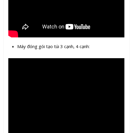
Máy đóng gói tạo túi 3 cạnh, 4 cạnh: