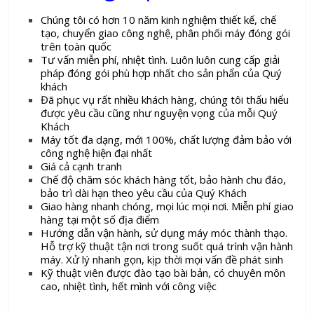
Chúng tôi có hơn 10 năm kinh nghiệm thiết kế, chế
tạo, chuyển giao công nghệ, phân phối máy đóng gói
trên toàn quốc
Tư vấn miễn phí, nhiệt tình. Luôn luôn cung cấp giải
pháp đóng gói phù hợp nhất cho sản phẩn của Quý
khách
Đã phục vụ rất nhiều khách hàng, chúng tôi thấu hiểu
được yêu cầu cũng như nguyện vọng của mỗi Quý
Khách
Máy tốt đa dạng, mới 100%, chất lượng đảm bảo với
công nghệ hiện đại nhất
Giá cả cạnh tranh
Chế độ chăm sóc khách hàng tốt, bảo hành chu đáo,
bảo trì dài hạn theo yêu cầu của Quý Khách
Giao hàng nhanh chóng, mọi lúc mọi nơi. Miễn phí giao
hàng tại một số địa điểm
Hướng dẫn vận hành, sử dụng máy móc thành thạo.
Hỗ trợ kỹ thuật tận nơi trong suốt quá trình vận hành
máy. Xử lý nhanh gọn, kịp thời mọi vấn đề phát sinh
Kỹ thuật viên được đào tạo bài bản, có chuyên môn
cao, nhiệt tình, hết mình với công việc