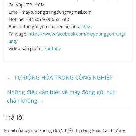
Gò Vấp, TP. HCM
Email: maytudongtrungdung@gmail.com
Hotline: +84 (0) 979 653 780
Bạn có thể gửi yêu cầu liên hệ lại
tại đây
.
Fanpage:
https://www.facebook.com/maydonggoitrungd
ung/
Video sản phẩm:
Youtube
←
TỰ ĐỘNG HÓA TRONG CÔNG NGHIỆP
Những điều cần biết về máy đóng gói hút
chân không
→
Trả lời
Email của bạn sẽ không được hiển thị công khai.
Các trường