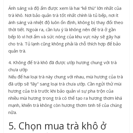
Ánh sáng và độ ẩm được xem là hai “kẻ thù” lớn nhất của
trà khô. Nơi bảo quản trà tốt nhất chính là tủ bếp, nơi ít
ánh sáng và nhiệt độ luôn ổn định, không bị thay đổi theo
thời tiết. Ngoài ra, cần lưu ý là không nên để trà ở gần
bếp lò vì hơi ẩm và sức nóng của khu vực này sẽ gây hại
cho trà. Tủ lạnh cũng không phải là chỗ thích hợp để bảo
quản trà.
4. Không để trà khô đã được ướp hương chung với trà
chưa ướp
Nếu để hai loại trà này chung với nhau, mùi hương của trà
đã ướp sẽ “lây” sang loại trà chưa ướp. Cần ngửi thử mùi
hương của trà trước khi bảo quản vì sự pha trộn của
nhiều mùi hương trong trà có thể tạo ra hương thơm khá
mạnh, khiến trà không còn hương thơm tinh tế của chúng
nữa.
5. Chọn mua trà khô ở