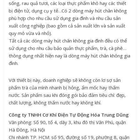
sống, rau quả tươi, các loại thực phẩm khô hay các thiết
bị điện tử, dụng cụ y tế…Có 2 dòng máy hút chân không
phù hợp cho nhu cầu sử dụng gia đình và nhu cầu sản
xuất công nghiệp (bao gồm cả sản xuất lớn và sản xuất
quy mô vừa và nhỏ).
Tất cả các dòng máy hút chân không gia đình đều có thể
sử dụng cho nhu cầu bảo quản thực phẩm, trà, cà phê…
thông dụng nhất hiện nay là dòng máy hút chân không gia
đình.
Với thiết bị này, doanh nghiệp sẽ không còn lơ sợ sản
phẩm trà của mình nhanh bị hỏng, ẩm mốc hay thấm
nước. Sản phẩm sau khi đóng gói bảo đảm tiêu chí: đẹp,
chất lượng, không thấm nước hay không khí.
Công ty TNHH Cơ Khí Điện Tự Động Hóa Trung Dũng
Văn phòng: Số 90, tổ 4, dãy 3, khu đô thị Văn Phú, quận
Hà Đông, Hà Nội
Chi nhánh TP. HCM: số 95, đường số 19, phường 8, quận