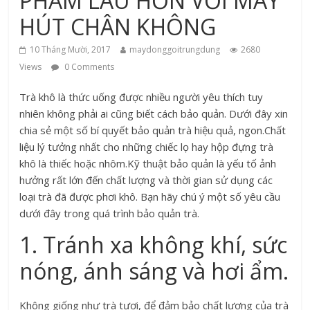
PHẨM LÂU HƠN VỚI MÁY
HÚT CHÂN KHÔNG
10 Tháng Mười, 2017
maydonggoitrungdung
2680
Views
0 Comments
Trà khô là thức uống được nhiều người yêu thích tuy
nhiên không phải ai cũng biết cách bảo quản. Dưới đây xin
chia sẻ một số bí quyết bảo quản trà hiệu quả, ngon.Chất
liệu lý tưởng nhất cho những chiếc lọ hay hộp đựng trà
khô là thiếc hoặc nhôm.Kỹ thuật bảo quản là yếu tố ảnh
hưởng rất lớn đến chất lượng và thời gian sử dụng các
loại trà đã được phơi khô. Bạn hãy chú ý một số yêu cầu
dưới đây trong quá trình bảo quản trà.
1. Tránh xa không khí, sức
nóng, ánh sáng và hơi ẩm.
Không giống như trà tươi, để đảm bảo chất lượng của trà