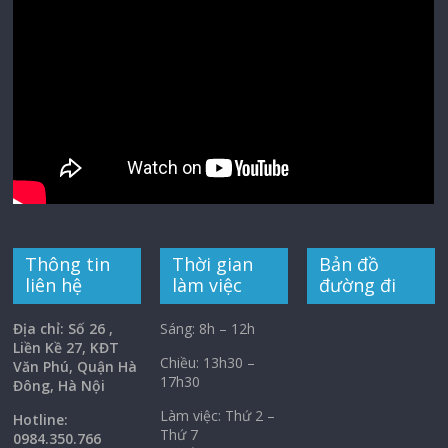
Thông tin
Thời gian
Bản đồ
liên hệ
làm việc
đường đi
Địa chỉ: Số 26 ,
Sáng: 8h – 12h
Liền Kề 27, KĐT
Chiều: 13h30 –
Văn Phú, Quận Hà
17h30
Đông, Hà Nội
Làm việc: Thứ 2 –
Hotline:
Thứ 7
0984.350.766