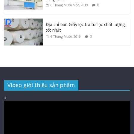
0
6 Tháng Mười Một, 2019
Địa chỉ bán Giấy lọc trà túi lọc chất lượng
tốt nhất
0
4 Tháng Mười, 2019
Video giới thiệu sản phẩm
<