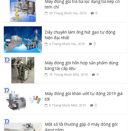
Máy đóng gói trà túi lọc dạng túi kép có
tem chỉ
0
20 Tháng Mười Hai, 2019
Dây chuyền làm ống hút gạo tự động
hiện đại nhất
0
6 Tháng Mười Hai, 2019
Máy đóng gói hỗn hợp sản phẩm dùng
băng tải cấp liệu
0
18 Tháng Mười Một, 2019
Máy đóng gói khăn ướt tự động 2019 giá
tốt
0
8 Tháng Mười Một, 2019
Một số lỗi thường gặp ở máy đóng gói
dạng nằm