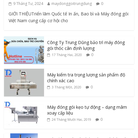
9 Tháng Tư, 2024
maydonggoitrungdung
0
GIỚI THIỆUTriển lãm Quốc tế In ấn, Bao bì và Máy đóng gói
Việt Nam cung cấp cơ hội cho
Công Ty Trung Dũng bảo trì máy đóng
gói thóc cân định lượng
0
17 Tháng Hai, 2020
Máy kiểm tra trọng lượng sản phẩm độ
chính xác cao
0
3 Tháng Một, 2020
Máy đóng gói kẹo tự động – dạng mâm
xoay cấp liệu
0
24 Tháng Mười Hai, 2019