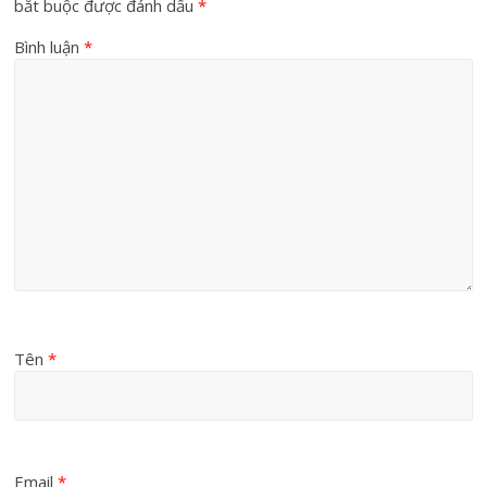
bắt buộc được đánh dấu
*
Bình luận
*
Tên
*
Email
*