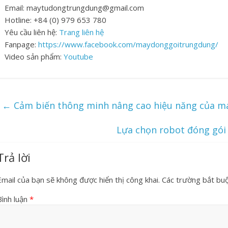
Email: maytudongtrungdung@gmail.com
Hotline: +84 (0) 979 653 780
Yêu cầu liên hệ:
Trang liên hệ
Fanpage:
https://www.facebook.com/maydonggoitrungdung/
Video sản phẩm:
Youtube
←
Cảm biến thông minh nâng cao hiệu năng của m
Lựa chọn robot đóng gói
Trả lời
Email của bạn sẽ không được hiển thị công khai.
Các trường bắt bu
Bình luận
*