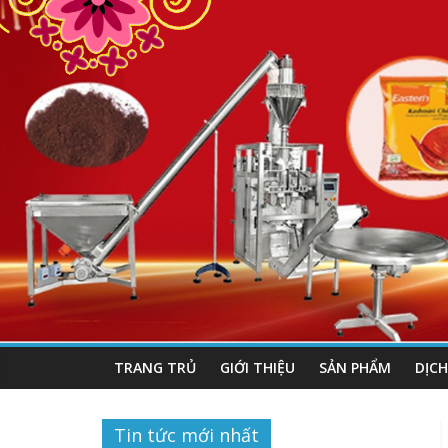
TRANG TRỦ
GIỚI THIỆU
SẢN PHẨM
DỊCH
Tin tức mới nhất