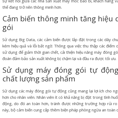
sự kết nối giữa các nhà sản xuất máy móc bao bì, khách hàng v
thể đang trở nên thông minh hơn.
Cảm biến thông minh tăng hiệu 
gói
Sử dụng Big Data, các cảm biến được lắp đặt trong các dây ch
kém hiệu quả và lỗi bất ngờ. Thông qua việc thu thập các điểm 
sử dụng để giảm thời gian chết, cải thiện hiệu năng máy đóng gó
đoán đảm bảo sản xuất không bị chậm lại và đầu ra được tối ưu.
Sử dụng máy đóng gói tự động
chất lượng sản phẩm
Sử dụng các máy đóng gói tự động cũng mang lại lợi ích cho ng
hơn cho nhân viên. Nhân viên ít có khả năng bị đặt trong tình 
động, do đó an toàn hơn, tránh được những trường hợp rủi ro k
này, bộ cảm biến cung cấp thêm biện pháp phòng ngừa an toàn c