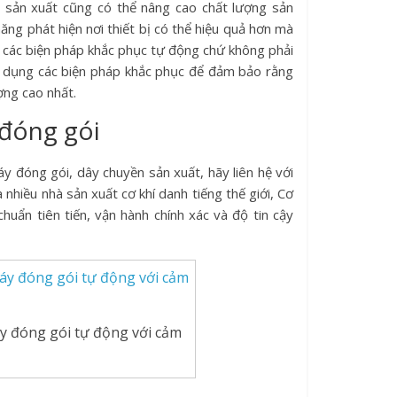
à sản xuất cũng có thể nâng cao chất lượng sản
ng phát hiện nơi thiết bị có thể hiệu quả hơn mà
 các biện pháp khắc phục tự động chứ không phải
ử dụng các biện pháp khắc phục để đảm bảo rằng
ợng cao nhất.
 đóng gói
y đóng gói, dây chuyền sản xuất, hãy liên hệ với
 nhiều nhà sản xuất cơ khí danh tiếng thế giới, Cơ
huẩn tiên tiến, vận hành chính xác và độ tin cậy
y đóng gói tự động với cảm