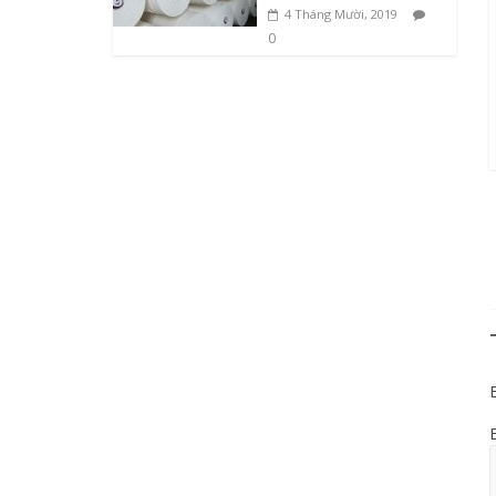
4 Tháng Mười, 2019
0