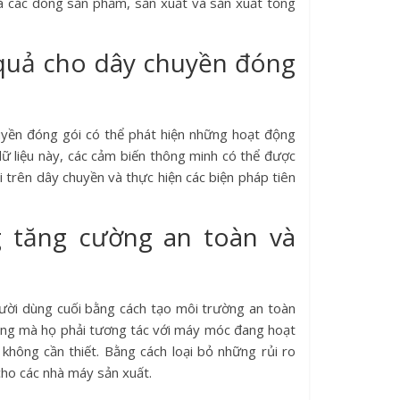
à các dòng sản phẩm, sản xuất và sản xuất tổng
quả cho dây chuyền đóng
uyền đóng gói có thể phát hiện những hoạt động
dữ liệu này, các cảm biến thông minh có thể được
i trên dây chuyền và thực hiện các biện pháp tiên
 tăng cường an toàn và
ười dùng cuối bằng cách tạo môi trường an toàn
huống mà họ phải tương tác với máy móc đang hoạt
hông cần thiết. Bằng cách loại bỏ những rủi ro
ho các nhà máy sản xuất.