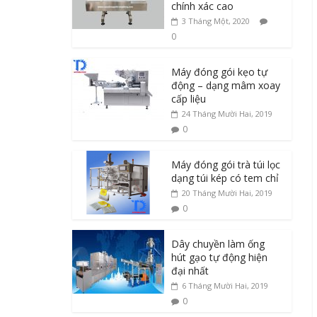
chính xác cao
3 Tháng Một, 2020
0
Máy đóng gói kẹo tự
động – dạng mâm xoay
cấp liệu
24 Tháng Mười Hai, 2019
0
Máy đóng gói trà túi lọc
dạng túi kép có tem chỉ
20 Tháng Mười Hai, 2019
0
Dây chuyền làm ống
hút gạo tự động hiện
đại nhất
6 Tháng Mười Hai, 2019
0