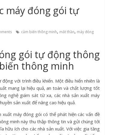
c máy đóng gói tự
,
,
mments
cảm biến thông minh
mắt thần
máy đóng
đóng gói tự động thông
 biến thông minh
động với trình điều khiển. Một điều hiển nhiên là
ất mang lại hiệu quả, an toàn và chất lượng tốt
công nghệ giám sát từ xa, các nhà sản xuất máy
huyền sản xuất để nâng cao hiệu quả.
 xuất máy đóng gói có thể phát hiện các vấn đề
hông minh này thu thập thông tin và gửi chúng tới
ĩa hữu ích cho các nhà sản xuất. Với việc gia tăng