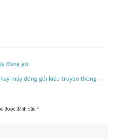
áy đóng gói
 hay máy đóng gói kiểu truyền thống
→
ộc được đánh dấu
*