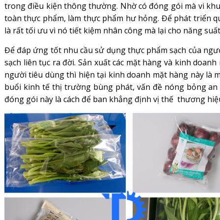
trong điều kiện thông thường. Nhờ có đóng gói mà vi kh
toàn thực phẩm, làm thực phẩm hư hỏng. Để phát triển qu
là rất tối ưu vì nó tiết kiệm nhân công mà lại cho năng su
Để đáp ứng tốt nhu cầu sử dụng thực phẩm sạch của người
sạch liên tục ra đời. Sản xuất các mặt hàng và kinh doanh
người tiêu dùng thì hiện tại kinh doanh mặt hàng này là 
buổi kinh tế thị trường bùng phát, vấn đề nóng bỏng an
đóng gói này là cách để ban khẳng định vị thế thương hiệ