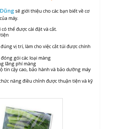
Dũng
sẽ giới thiệu cho các bạn biết về cơ
của máy.
 có thể được cài đặt và cắt.
tiện
úng vị trí, làm cho việc cắt túi được chính
 đóng gói các loại màng
ng lãng phí màng
độ tin cậy cao, bảo hành và bảo dưỡng máy
hức năng điều chỉnh được thuận tiện và kỹ