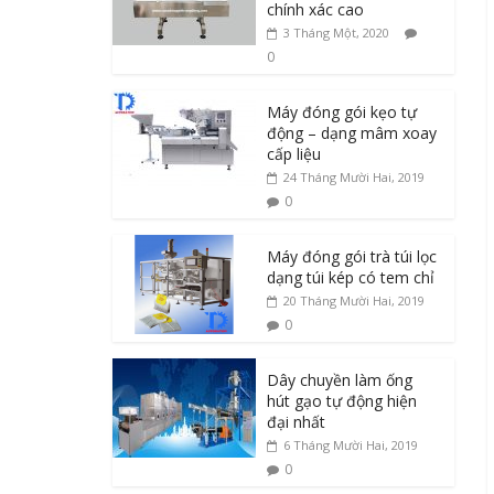
chính xác cao
3 Tháng Một, 2020
0
Máy đóng gói kẹo tự
động – dạng mâm xoay
cấp liệu
24 Tháng Mười Hai, 2019
0
Máy đóng gói trà túi lọc
dạng túi kép có tem chỉ
20 Tháng Mười Hai, 2019
0
Dây chuyền làm ống
hút gạo tự động hiện
đại nhất
6 Tháng Mười Hai, 2019
0