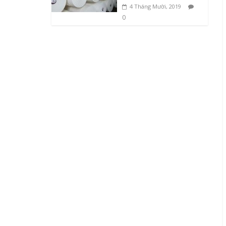
4 Tháng Mười, 2019
0