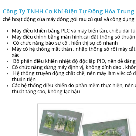
Công Ty TNHH Cơ Khí Điện Tự Động Hóa Trung
chế hoạt động của máy đóng gói rau củ quả và công dụng 
Máy điều khiền bằng PLC và máy biến tần, chiều dài túi
Máy điều chỉnh bằng màn hình,cài đặt thông số thuận 
Có chức năng báo sự cố , hiển thị sự cố nhanh
Máy có hệ thống mắt thần , nhập thông số rồi máy cắt đ
xác
Bộ phận điều khiển nhiệt độ độc lập PID, nên dễ dàng
Có chức năng dừng máy định vị, không dính dao , khô
Hệ thống truyền động chặt chẽ, nên máy làm việc có 
thuận tiện
Các hệ thống điều khiển do phần mềm thực hiện, nên c
thuật tăng cao, không lạc hậu