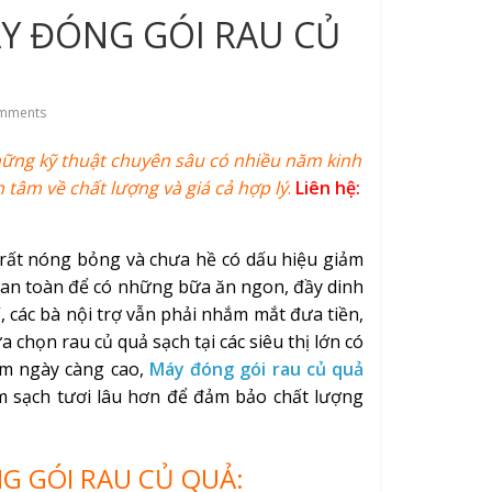
Y ĐÓNG GÓI RAU CỦ
mments
hững kỹ thuật chuyên sâu có nhiều năm kinh
tâm về chất lượng và giá cả hợp lý
.
Liên hệ:
 rất nóng bỏng và chưa hề có dấu hiệu giảm
 an toàn để có những bữa ăn ngon, đầy dinh
các bà nội trợ vẫn phải nhắm mắt đưa tiền,
chọn rau củ quả sạch tại các siêu thị lớn có
hẩm ngày càng cao,
Máy đóng gói rau củ quả
 sạch tươi lâu hơn để đảm bảo chất lượng
G GÓI RAU CỦ QUẢ: