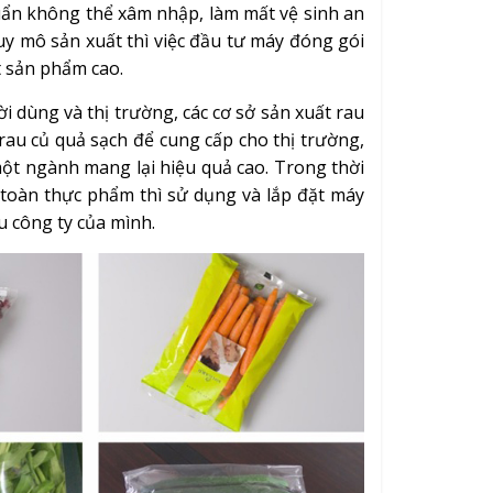
uẩn không thể xâm nhập, làm mất vệ sinh an
y mô sản xuất thì việc đầu tư máy đóng gói
ất sản phẩm cao.
 dùng và thị trường, các cơ sở sản xuất rau
 rau củ quả sạch để cung cấp cho thị trường,
một ngành mang lại hiệu quả cao. Trong thời
 toàn thực phẩm thì sử dụng và lắp đặt máy
u công ty của mình.