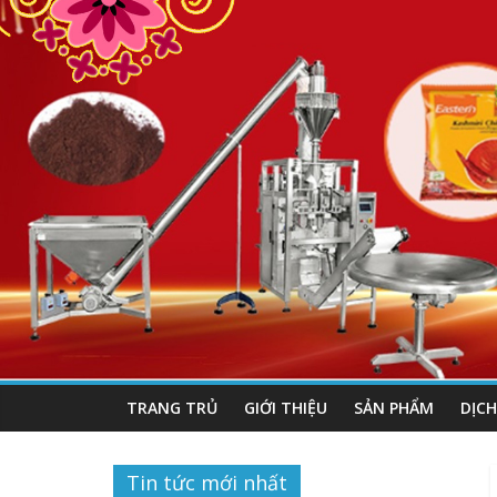
TRANG TRỦ
GIỚI THIỆU
SẢN PHẨM
DỊCH
Tin tức mới nhất