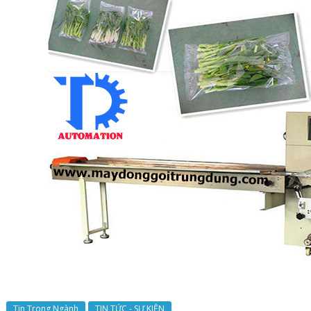
Tin Trong Ngành
TIN TỨC - SỰ KIỆN