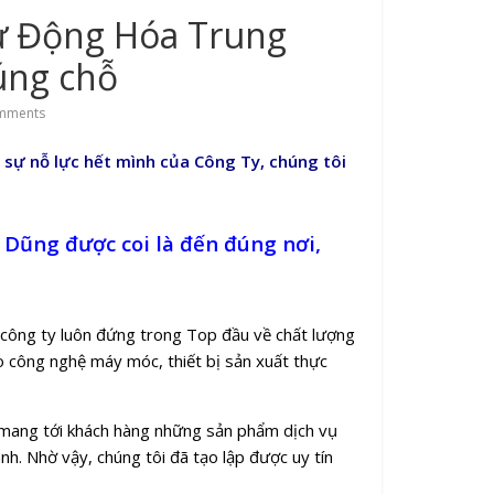
ự Động Hóa Trung
úng chỗ
mments
sự nỗ lực hết mình của Công Ty, chúng tôi
g Dũng
được coi là đến đúng nơi,
 công ty luôn đứng trong Top đầu về chất lượng
ao công nghệ máy móc, thiết bị sản xuất thực
 mang tới khách hàng những sản phẩm dịch vụ
nh. Nhờ vậy, chúng tôi đã tạo lập được uy tín