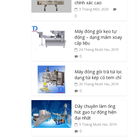
chính xác cao
3 Tháng Một, 2020
0
Máy đóng gói kẹo tự
động – dạng mâm xoay
cấp liệu
24 Tháng Mười Hai, 2019
0
Máy đóng gói trà túi lọc
dạng túi kép có tem chỉ
20 Tháng Mười Hai, 2019
0
Dây chuyền làm ống
hút gạo tự động hiện
đại nhất
6 Tháng Mười Hai, 2019
0