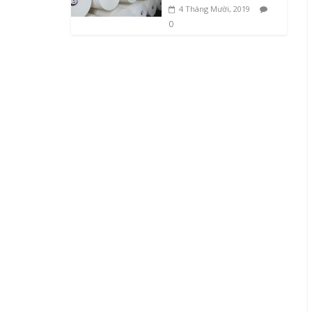
4 Tháng Mười, 2019
0