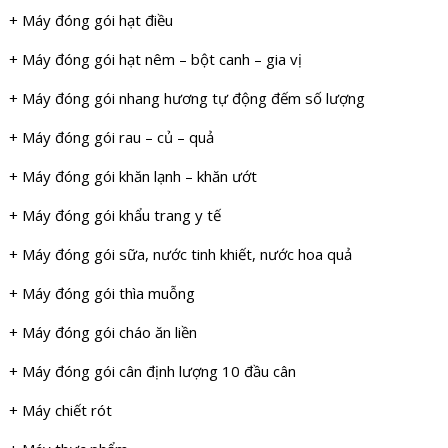
+ Máy đóng gói hạt điều
+ Máy đóng gói hạt nêm – bột canh – gia vị
+ Máy đóng gói nhang hương tự động đếm số lượng
+ Máy đóng gói rau – củ – quả
+ Máy đóng gói khăn lạnh – khăn ướt
+ Máy đóng gói khẩu trang y tế
+ Máy đóng gói sữa, nước tinh khiết, nước hoa quả
+ Máy đóng gói thìa muỗng
+ Máy đóng gói cháo ăn liền
+ Máy đóng gói cân định lượng 10 đầu cân
+ Máy chiết rót