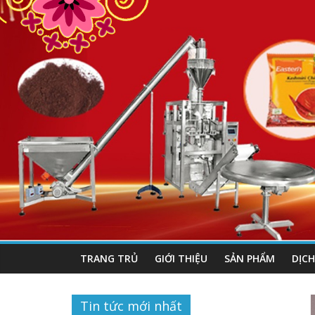
TRANG TRỦ
GIỚI THIỆU
SẢN PHẨM
DỊCH
Tin tức mới nhất