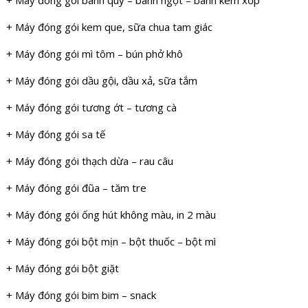
+ Máy đóng gói kem que, sữa chua tam giác
+ Máy đóng gói mì tôm – bún phở khô
+ Máy đóng gói dầu gội, dầu xả, sữa tắm
+ Máy đóng gói tương ớt – tương cà
+ Máy đóng gói sa tế
+ Máy đóng gói thạch dừa – rau câu
+ Máy đóng gói đũa – tăm tre
+ Máy đóng gói ống hút không màu, in 2 màu
+ Máy đóng gói bột mịn – bột thuốc – bột mì
+ Máy đóng gói bột giặt
+ Máy đóng gói bim bim – snack