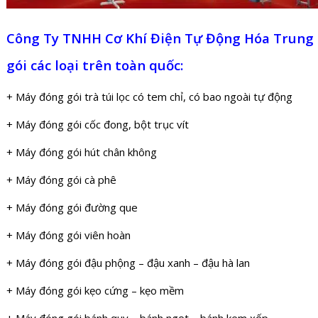
Công Ty TNHH Cơ Khí Điện Tự Động Hóa Trung
gói các loại trên toàn quốc:
+ Máy đóng gói trà túi lọc có tem chỉ, có bao ngoài tự động
+ Máy đóng gói cốc đong, bột trục vít
+ Máy đóng gói hút chân không
+ Máy đóng gói cà phê
+ Máy đóng gói đường que
+ Máy đóng gói viên hoàn
+ Máy đóng gói đậu phộng – đậu xanh – đậu hà lan
+ Máy đóng gói kẹo cứng – kẹo mềm
+ Máy đóng gói bánh quy – bánh ngọt – bánh kem xốp