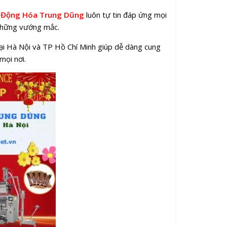
ự Động Hóa Trung Dũng
luôn tự tin đáp ứng mọi
 những vướng mắc.
tại Hà Nội và TP Hồ Chí Minh giúp dễ dàng cung
mọi nơi.