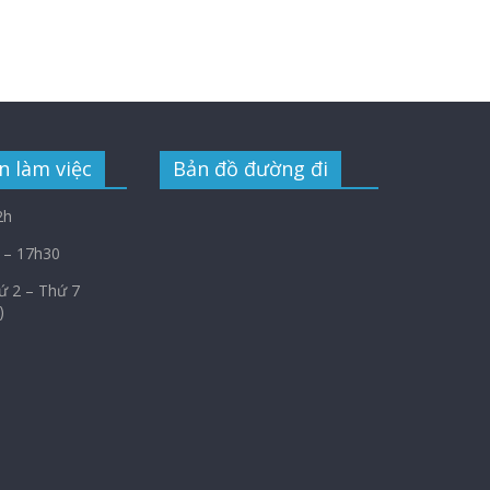
n làm việc
Bản đồ đường đi
2h
 – 17h30
Thứ 2 – Thứ 7
)