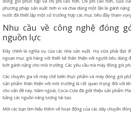
đóng gói phức tạp và chi phí cao hơn. Chi phí cao hơn, cuối cù
phương pháp sản xuất tinh vi và chai dùng một lần là gánh nặng
nước đã thiết lập một số trường hợp các mục tiêu đầy tham vọng
Nhu cầu về công nghệ đóng gó
nguồn lực
Đây chính là nghĩa vụ của các nhà sản xuất. Họ vừa phải đạt 
ngoạn mục gói hàng với thiết kế thân thiện với người tiêu dùng 
bớt gánh nặng cho môi trường. Các yêu cầu mà máy đóng gói ph
Các chuyên gia về máy chế biến thực phẩm và máy đóng gói phản
sản phẩm thân thiện với môi trường là rất quan trọng đối với k
cho vấn đề này. Năm ngoái, Coca-Cola đã giới thiệu sản phẩm Pl
bằng các nguồn năng lượng tái tạo.
Mời các bạn tìm hiểu thêm về hoạt động của các dây chuyền đóng