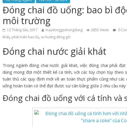
Đóng chai đồ uống: bao bì độc
môi trường
12 Tháng Sáu, 2017
maydonggoitrungdung
2855 Views
0 Co
,
,
khát
phát triển bao bì
xu hướng đóng gói
Đóng chai nước giải khát
Trong ngành đóng chai nước giải khát, việc đóng chai phải đạt
dùng mong đợi một thiết kế cá tính, với các tùy chọn tùy theo s
tuân thủ các quy định mới về an toàn thực phẩm cũng như các c
uống hoàn toàn có thể đạt được sự cân bằng giữa 2 nhu cầu này vớ
Đóng chai đồ uống với cá tính và 