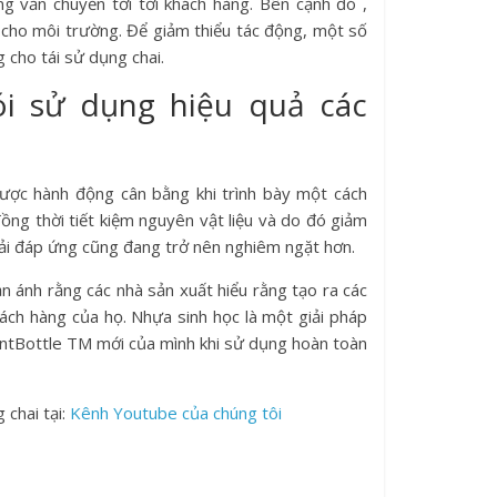
ng vẫn chuyển tới tới khách hàng. Bên cạnh đó ,
 cho môi trường. Để giảm thiểu tác động, một số
 cho tái sử dụng chai.
i sử dụng hiệu quả các
được hành động cân bằng khi trình bày một cách
đồng thời tiết kiệm nguyên vật liệu và do đó giảm
ải đáp ứng cũng đang trở nên nghiêm ngặt hơn.
 ánh rằng các nhà sản xuất hiểu rằng tạo ra các
hách hàng của họ. Nhựa sinh học là một giải pháp
antBottle TM mới của mình khi sử dụng hoàn toàn
 chai tại:
Kênh Youtube của chúng tôi