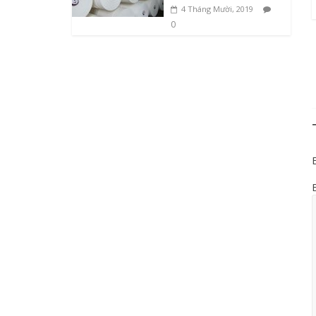
4 Tháng Mười, 2019
0