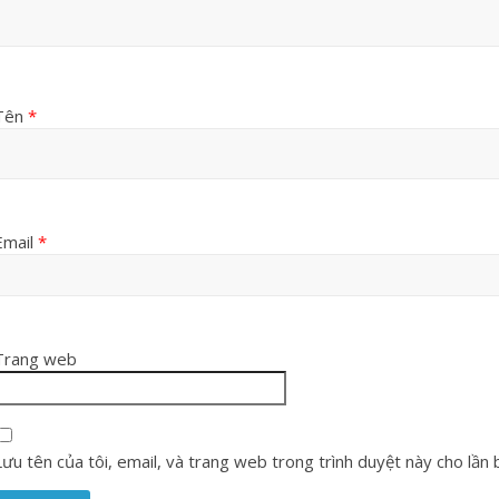
Tên
*
Email
*
Trang web
Lưu tên của tôi, email, và trang web trong trình duyệt này cho lần bì