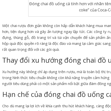
Đóng chai đồ uống cá tính hơn với nhãn tên 
coke” của Coca-C
Một chai rượu đơn giản không còn hấp dẫn khách hàng mua man
hơn, tiện dụng hơn và gây ấn tượng ngay lập tức. Các công ty rư
đựng, thùng gỗ, đồ trang trí và túi vận chuyển để sản phẩm ấ
hộp quà độc quyền rõ ràng là độc đáo và mang lại cảm giác sang 
rất quan trọng đối với các gói quà.
Thay đổi xu hướng đóng chai đồ
Xu hướng này không chỉ áp dụng trên rượu, mà là toàn bộ thị tr
trong hình thức tiêu chuẩn không còn khả năng truyền cảm hứng 
người tiêu dùng phải có một sản phẩm nổi bật giữa đám đông ngay
Hạn chế của đóng chai đồ uống cá
Cho dù mang lại lợi ích về khía cạnh thu hút khách hàng, càng đ