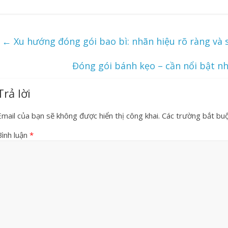
←
Xu hướng đóng gói bao bì: nhãn hiệu rõ ràng và 
Đóng gói bánh kẹo – cần nổi bật n
Trả lời
Email của bạn sẽ không được hiển thị công khai.
Các trường bắt bu
Bình luận
*