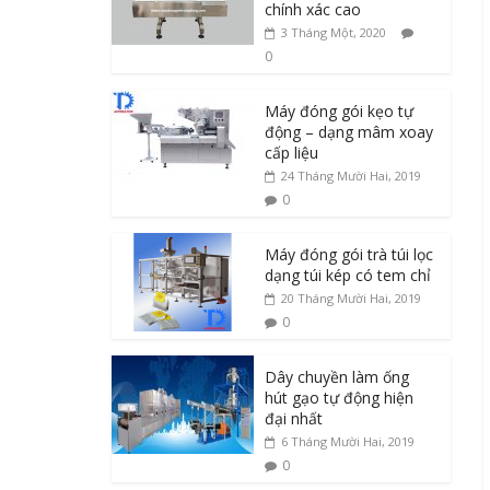
chính xác cao
3 Tháng Một, 2020
0
Máy đóng gói kẹo tự
động – dạng mâm xoay
cấp liệu
24 Tháng Mười Hai, 2019
0
Máy đóng gói trà túi lọc
dạng túi kép có tem chỉ
20 Tháng Mười Hai, 2019
0
Dây chuyền làm ống
hút gạo tự động hiện
đại nhất
6 Tháng Mười Hai, 2019
0