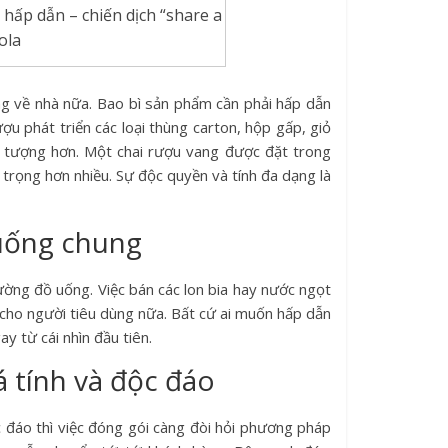
hấp dẫn – chiến dịch “share a
ola
g về nhà nữa. Bao bì sản phẩm cần phải hấp dẫn
ợu phát triển các loại thùng carton, hộp gấp, giỏ
n tượng hơn. Một chai rượu vang được đặt trong
trọng hơn nhiều. Sự độc quyền và tính đa dạng là
 uống chung
ường đồ uống. Việc bán các lon bia hay nước ngọt
cho người tiêu dùng nữa. Bất cứ ai muốn hấp dẫn
 từ cái nhìn đầu tiên.
 tính và độc đáo
ộc đáo thì việc đóng gói càng đòi hỏi phương pháp