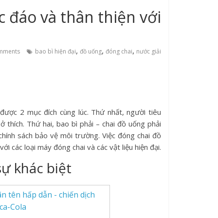
 đáo và thân thiện với
,
,
,
mments
bao bì hiện đại
đồ uống
đóng chai
nước giải
 được 2 mục đích cùng lúc. Thứ nhất, người tiêu
ở thích. Thứ hai, bao bì phải – chai đồ uống phải
hính sách bảo vệ môi trường. Việc đóng chai đồ
i các loại máy đóng chai và các vật liệu hiện đại.
sự khác biệt