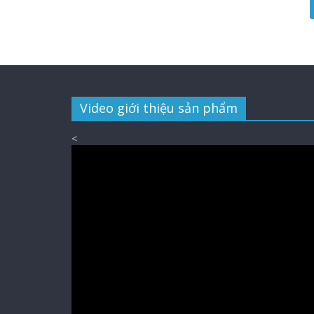
Video giới thiệu sản phẩm
<