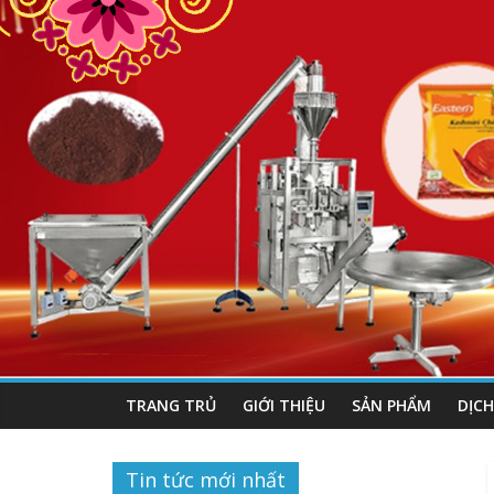
TRANG TRỦ
GIỚI THIỆU
SẢN PHẨM
DỊCH
Tin tức mới nhất