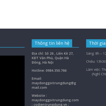
Thông tin liên hệ
Thời gia
Địa chỉ: Số 26 , Liền Kề 27,
Sáng: 8h – 1
KĐT Văn Phú, Quận Hà
Chiều: 13h30
Đông, Hà Nội
Làm việc: 
Hotline: 0984.350.766
(Nghỉ CN
Email:
maydonggoi
trungdung@g
mail.com
Website :
maydonggoitrungdung.com
; codientrungdung.vn ;