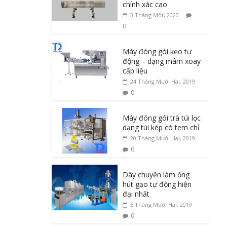
chính xác cao
3 Tháng Một, 2020
0
Máy đóng gói kẹo tự
động – dạng mâm xoay
cấp liệu
24 Tháng Mười Hai, 2019
0
Máy đóng gói trà túi lọc
dạng túi kép có tem chỉ
20 Tháng Mười Hai, 2019
0
Dây chuyền làm ống
hút gạo tự động hiện
đại nhất
6 Tháng Mười Hai, 2019
0