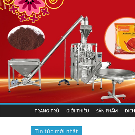
TRANG TRỦ
GIỚI THIỆU
SẢN PHẨM
DỊCH
Tin tức mới nhất