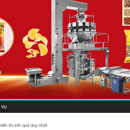
 VỤ
Hiển thị kết quả duy nhất