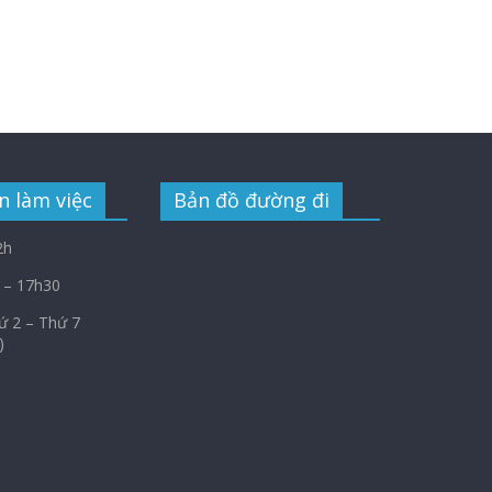
n làm việc
Bản đồ đường đi
2h
 – 17h30
Thứ 2 – Thứ 7
)