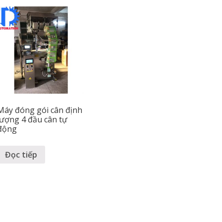
Máy đóng gói cân định
lượng 4 đầu cân tự
động
Đọc tiếp