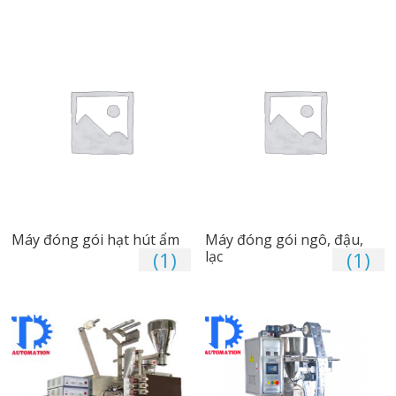
Máy đóng gói hạt hút ẩm
Máy đóng gói ngô, đậu,
(1)
lạc
(1)