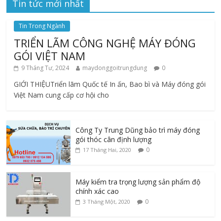
Tin tức mới nhất
Tin Trong Ngành
TRIỂN LÃM CÔNG NGHỆ MÁY ĐÓNG
GÓI VIỆT NAM
9 Tháng Tư, 2024
maydonggoitrungdung
0
GIỚI THIỆUTriển lãm Quốc tế In ấn, Bao bì và Máy đóng gói
Việt Nam cung cấp cơ hội cho
Công Ty Trung Dũng bảo trì máy đóng
gói thóc cân định lượng
0
17 Tháng Hai, 2020
Máy kiểm tra trọng lượng sản phẩm độ
chính xác cao
0
3 Tháng Một, 2020