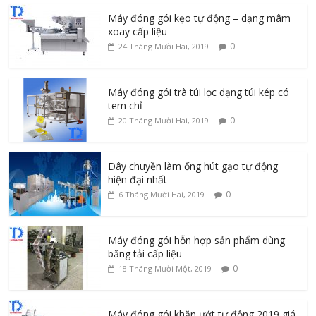
Máy đóng gói kẹo tự động – dạng mâm
xoay cấp liệu
0
24 Tháng Mười Hai, 2019
Máy đóng gói trà túi lọc dạng túi kép có
tem chỉ
0
20 Tháng Mười Hai, 2019
Dây chuyền làm ống hút gạo tự động
hiện đại nhất
0
6 Tháng Mười Hai, 2019
Máy đóng gói hỗn hợp sản phẩm dùng
băng tải cấp liệu
0
18 Tháng Mười Một, 2019
Máy đóng gói khăn ướt tự động 2019 giá