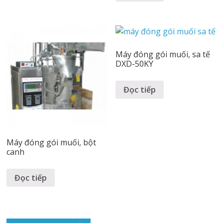
Máy đóng gói muối, sa tế
DXD-50KY
Đọc tiếp
Máy đóng gói muối, bột
canh
Đọc tiếp