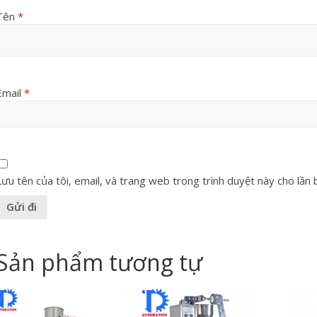
Tên
*
Email
*
Lưu tên của tôi, email, và trang web trong trình duyệt này cho lần bì
Sản phẩm tương tự