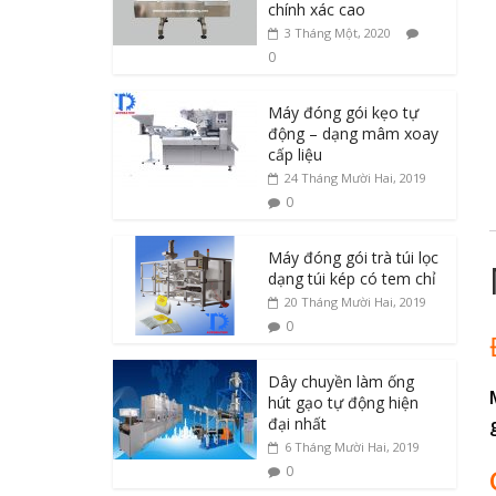
chính xác cao
3 Tháng Một, 2020
0
Máy đóng gói kẹo tự
động – dạng mâm xoay
cấp liệu
24 Tháng Mười Hai, 2019
0
Máy đóng gói trà túi lọc
dạng túi kép có tem chỉ
20 Tháng Mười Hai, 2019
0
Dây chuyền làm ống
hút gạo tự động hiện
đại nhất
6 Tháng Mười Hai, 2019
0