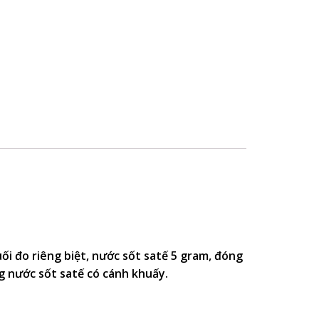
ối đo riêng biệt, nước sốt satế 5 gram, đóng
ng nước sốt satế có cánh khuấy.