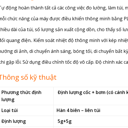
Tự động hoàn thành tất cả các công việc đo lường, làm túi, 
mỗi chức năng của máy được điều khiển thông minh bằng PLC
chiều dài của túi, số lượng sản xuất cộng dồn, cho thấy số 
đổi quang điện.. Kiểm soát nhiệt độ thông minh với kép nhi
hướng di ảnh, di chuyển ánh sáng, bóng tối, di chuyển bất k
khi gặp lỗi. Sử dụng điều chỉnh tốc độ vô cấp. Độ chính xác c
Thông số kỹ thuật
Ph
ương
thức định
Định lượng cốc + bơm (có cánh 
lượng
Loại túi
Hàn 4 biên – liên túi
Định lượng
5g+5g