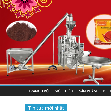
TRANG TRỦ
GIỚI THIỆU
SẢN PHẨM
DỊCH
Tin tức mới nhất