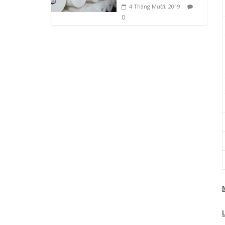
4 Tháng Mười, 2019
0