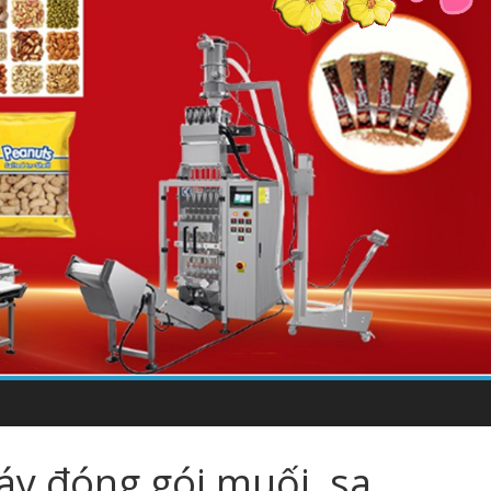
y đóng gói muối, sa