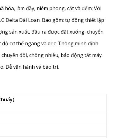
mã hóa, làm đầy, niêm phong, cắt và đếm; Với
 Delta Đài Loan. Bao gồm: tự động thiết lập
lượng sản xuất, đầu ra được đặt xuống, chuyển
ệt độ cơ thể ngang và dọc. Thông minh định
ỳ chuyển đổi, chống nhiễu, báo động tắt máy
ao. Dễ vận hành và bảo trì.
khuấy)