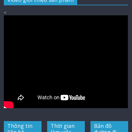
<
Thông tin
Thời gian
Bản đồ