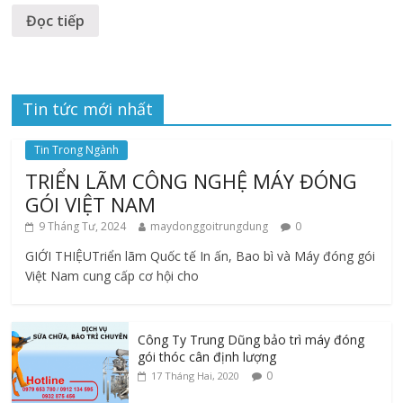
Đọc tiếp
Tin tức mới nhất
Tin Trong Ngành
TRIỂN LÃM CÔNG NGHỆ MÁY ĐÓNG
GÓI VIỆT NAM
9 Tháng Tư, 2024
maydonggoitrungdung
0
GIỚI THIỆUTriển lãm Quốc tế In ấn, Bao bì và Máy đóng gói
Việt Nam cung cấp cơ hội cho
Công Ty Trung Dũng bảo trì máy đóng
gói thóc cân định lượng
0
17 Tháng Hai, 2020