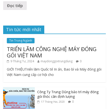
Đọc tiếp
Tin tức mới nhất
Tin Trong Ngành
TRIỂN LÃM CÔNG NGHỆ MÁY ĐÓNG
GÓI VIỆT NAM
9 Tháng Tư, 2024
maydonggoitrungdung
0
GIỚI THIỆUTriển lãm Quốc tế In ấn, Bao bì và Máy đóng gói
Việt Nam cung cấp cơ hội cho
Công Ty Trung Dũng bảo trì máy đóng
gói thóc cân định lượng
0
17 Tháng Hai, 2020