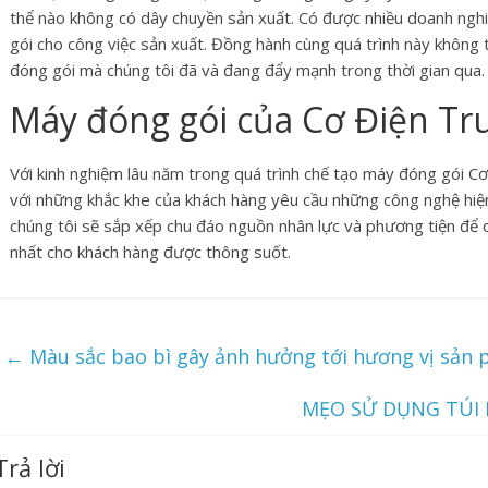
thể nào không có dây chuyền sản xuất. Có được nhiều doanh nghiệ
gói cho công việc sản xuất. Đồng hành cùng quá trình này không
đóng gói mà chúng tôi đã và đang đẩy mạnh trong thời gian qua.
Máy đóng gói của Cơ Điện Tr
Với kinh nghiệm lâu năm trong quá trình chế tạo máy đóng gói C
với những khắc khe của khách hàng yêu cầu những công nghệ hiện
chúng tôi sẽ sắp xếp chu đáo nguồn nhân lực và phương tiện để 
nhất cho khách hàng được thông suốt.
←
Màu sắc bao bì gây ảnh hưởng tới hương vị sản
MẸO SỬ DỤNG TÚI
Trả lời