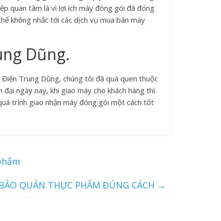
p quan tâm là vì lợi ích máy đóng gói đã đóng
 thể không nhắc tới các dịch vụ mua bán máy
ung Dũng.
ơ Điện Trung Dũng, chúng tôi đã quá quen thuộc
 đại ngày nay, khi giao máy cho khách hàng thì
quá trình giao nhận máy đóng gói một cách tốt
 phẩm
 BẢO QUẢN THỰC PHẨM ĐÚNG CÁCH
→