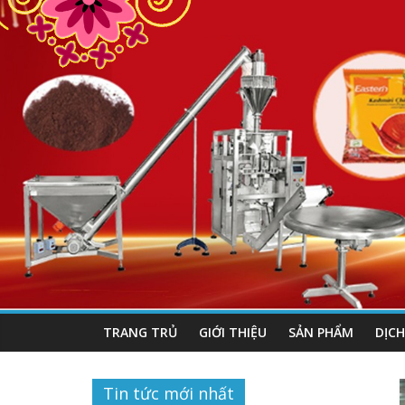
TRANG TRỦ
GIỚI THIỆU
SẢN PHẨM
DỊCH
Tin tức mới nhất