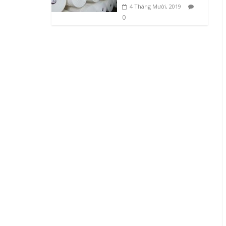
4 Tháng Mười, 2019
0