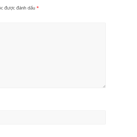
ộc được đánh dấu
*