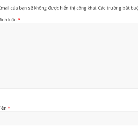
Email của bạn sẽ không được hiển thị công khai.
Các trường bắt bu
Bình luận
*
Tên
*