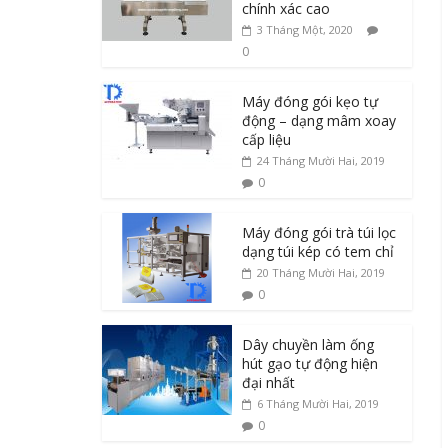
chính xác cao
3 Tháng Một, 2020
0
Máy đóng gói kẹo tự
động – dạng mâm xoay
cấp liệu
24 Tháng Mười Hai, 2019
0
Máy đóng gói trà túi lọc
dạng túi kép có tem chỉ
20 Tháng Mười Hai, 2019
0
Dây chuyền làm ống
hút gạo tự động hiện
đại nhất
6 Tháng Mười Hai, 2019
0