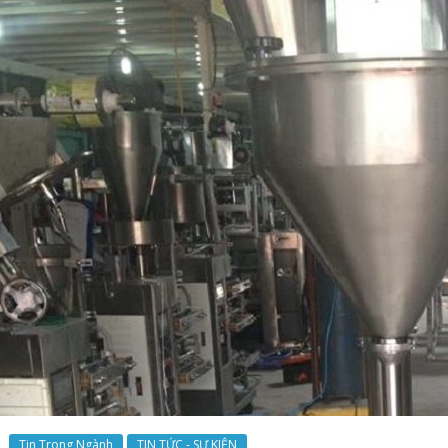
Tin Trong Ngành
TIN TỨC - SỰ KIỆN