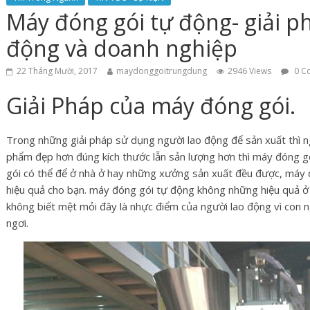
Máy đóng gói tự động- giải ph
động và doanh nghiệp
22 Tháng Mười, 2017
maydonggoitrungdung
2946 Views
0 C
Giải Pháp của máy đóng gói.
Trong những giải pháp sử dụng người lao động để sản xuất thì n
phẩm đẹp hơn đúng kích thước lẫn sản lượng hơn thì máy đóng gó
gói có thể để ở nhà ở hay những xưởng sản xuất đều được, máy đ
hiệu quả cho bạn. máy đóng gói tự động không những hiệu quả 
không biết mệt mỏi đây là nhực điểm của người lao động vì con 
ngơi.