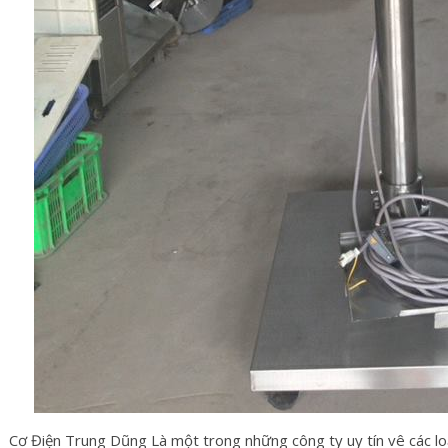
Cơ Điện Trung Dũng Là một trong những công ty uy tín vê các lo