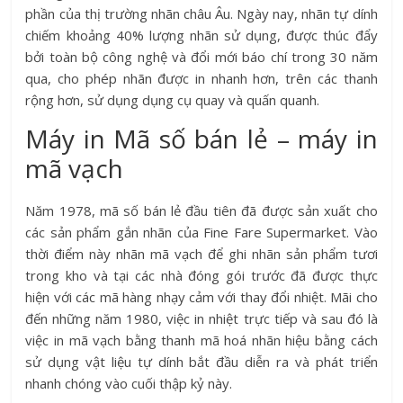
phần của thị trường nhãn châu Âu. Ngày nay, nhãn tự dính
chiếm khoảng 40% lượng nhãn sử dụng, được thúc đẩy
bởi toàn bộ công nghệ và đổi mới báo chí trong 30 năm
qua, cho phép nhãn được in nhanh hơn, trên các thanh
rộng hơn, sử dụng dụng cụ quay và quấn quanh.
Máy in Mã số bán lẻ – máy in
mã vạch
Năm 1978, mã số bán lẻ đầu tiên đã được sản xuất cho
các sản phẩm gắn nhãn của Fine Fare Supermarket. Vào
thời điểm này nhãn mã vạch để ghi nhãn sản phẩm tươi
trong kho và tại các nhà đóng gói trước đã được thực
hiện với các mã hàng nhạy cảm với thay đổi nhiệt. Mãi cho
đến những năm 1980, việc in nhiệt trực tiếp và sau đó là
việc in mã vạch bằng thanh mã hoá nhãn hiệu bằng cách
sử dụng vật liệu tự dính bắt đầu diễn ra và phát triển
nhanh chóng vào cuối thập kỷ này.