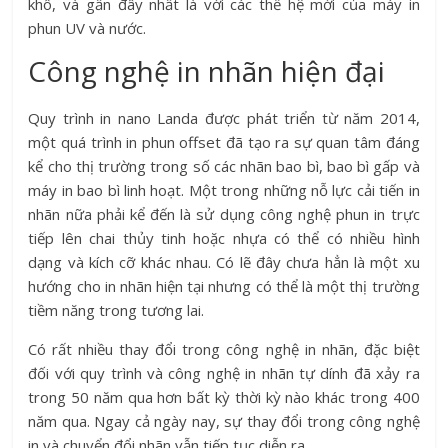
khô, và gần đây nhất là với các thế hệ mới của máy in
phun UV và nước.
Công nghệ in nhãn hiện đại
Quy trình in nano Landa được phát triển từ năm 2014,
một quá trình in phun offset đã tạo ra sự quan tâm đáng
kể cho thị trường trong số các nhãn bao bì, bao bì gấp và
máy in bao bì linh hoạt. Một trong những nỗ lực cải tiến in
nhãn nữa phải kể đến là sử dụng công nghệ phun in trực
tiếp lên chai thủy tinh hoặc nhựa có thể có nhiều hình
dạng và kích cỡ khác nhau. Có lẽ đây chưa hẳn là một xu
hướng cho in nhãn hiện tại nhưng có thể là một thị trường
tiềm năng trong tương lai.
Có rất nhiều thay đổi trong công nghệ in nhãn, đặc biệt
đối với quy trình và công nghệ in nhãn tự dính đã xảy ra
trong 50 năm qua hơn bất kỳ thời kỳ nào khác trong 400
năm qua. Ngay cả ngày nay, sự thay đổi trong công nghệ
in và chuyển đổi nhãn vẫn tiếp tục diễn ra.