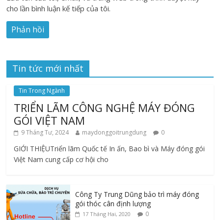
cho lần bình luận kế tiếp của tôi.
Tin tức mới nhất
Tin Trong Ngành
TRIỂN LÃM CÔNG NGHỆ MÁY ĐÓNG
GÓI VIỆT NAM
9 Tháng Tư, 2024
maydonggoitrungdung
0
GIỚI THIỆUTriển lãm Quốc tế In ấn, Bao bì và Máy đóng gói
Việt Nam cung cấp cơ hội cho
Công Ty Trung Dũng bảo trì máy đóng
gói thóc cân định lượng
0
17 Tháng Hai, 2020