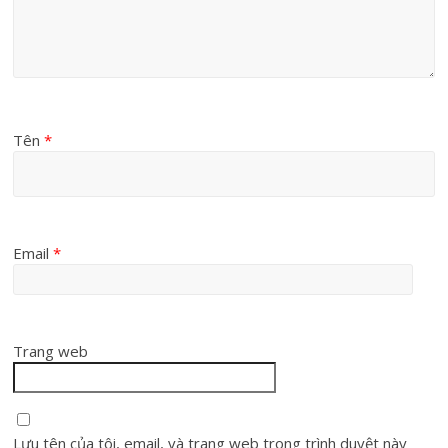
Tên
*
Email
*
Trang web
Lưu tên của tôi, email, và trang web trong trình duyệt này