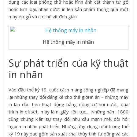
dụng các loại phông chữ hoặc hình ảnh cắt thành từ gỗ
hoặc kim loại, nhãn được in lên sản phẩm thông qua một
máy ép gỗ và cơ chế vít đơn giản.
Hệ thống máy in nhãn
Sự phát triển của kỹ thuật
in nhãn
Vào đầu thế kỷ 19, cuộc cách mạng công nghiệp đã mang
lại những thay đổi đáng kể cho thế giới in ấn – những máy
in lăn đầu tiên hoạt động bằng động cơ hơi nước, quá
trình in offset, máy làm giấy liên tục… Những năm 1800
cũng chứng kiến sự thay đổi nhu cầu mạnh mẽ, đòi hỏi
ngành in nhãn phát triển. Những ứng dụng mới trong thế
kỷ 19 này bao gồm sản xuất chai thủy tinh tự dộng và các