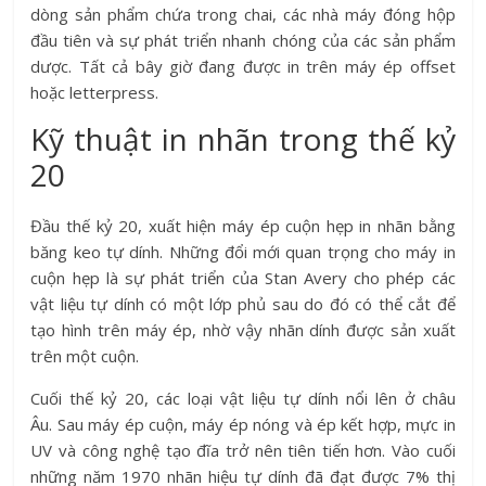
dòng sản phẩm chứa trong chai, các nhà máy đóng hộp
đầu tiên và sự phát triển nhanh chóng của các sản phẩm
dược. Tất cả bây giờ đang được in trên máy ép offset
hoặc letterpress.
Kỹ thuật in nhãn trong thế kỷ
20
Đầu thế kỷ 20, xuất hiện máy ép cuộn hẹp in nhãn bằng
băng keo tự dính. Những đổi mới quan trọng cho máy in
cuộn hẹp là sự phát triển của Stan Avery cho phép các
vật liệu tự dính có một lớp phủ sau do đó có thể cắt để
tạo hình trên máy ép, nhờ vậy nhãn dính được sản xuất
trên một cuộn.
Cuối thế kỷ 20, các loại vật liệu tự dính nổi lên ở châu
Âu. Sau máy ép cuộn, máy ép nóng và ép kết hợp, mực in
UV và công nghệ tạo đĩa trở nên tiên tiến hơn. Vào cuối
những năm 1970 nhãn hiệu tự dính đã đạt được 7% thị