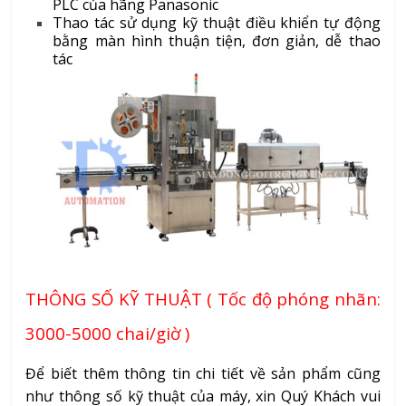
PLC của hãng Panasonic
Thao tác sử dụng kỹ thuật điều khiển tự động
bằng màn hình thuận tiện, đơn giản, dễ thao
tác
THÔNG SỐ KỸ THUẬT ( Tốc độ phóng nhãn:
3000-5000 chai/giờ )
Để biết thêm thông tin chi tiết về sản phẩm cũng
như thông số kỹ thuật của máy, xin Quý Khách vui