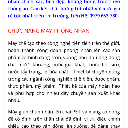
nhãn chính xác, bền đẹp, không bong tróc theo
thời gian. Cam kết chất lượng tốt nhất với mức giá
rẻ tốt nhất trên thị trường. Liên Hệ: 0979 653 780
CHỨC NĂNG MÁY PHÓNG NHÃN
Máy chế tạo theo công nghệ tiên tiến trên thế giới,
hoàn thành công đoạn phóng nhãn lên các sản
phẩm có hình dạng tròn, vuông như đồ uống đóng
chai, nước khoáng, nước giải khát, thuốc ho, siro,
nước tẩy trang, lọ hóa chất… Thiết bị chuyên dùng
trong các ngành công nghiệp chế biến, dược phẩm,
thực phẩm, mỹ phẩm…Thiết kế của máy hoàn hảo
và phù hợp cho nhiều dây chuyền sản xuất khác
nhau.
Máy giúp chụp nhãn lên chai PET và màng co nóng
để cố định trên thân chai đã định vị trí, điều chỉnh
chiều cao theo vận động lên xuống, dễ dàng thay