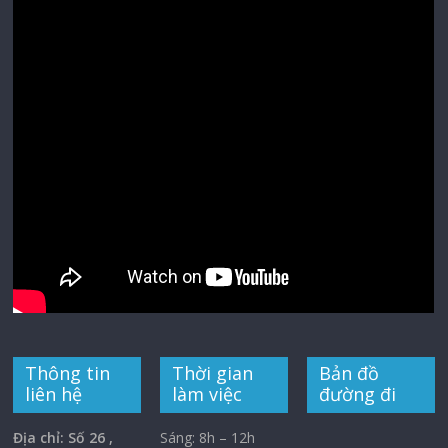
Thông tin
Thời gian
Bản đồ
liên hệ
làm việc
đường đi
Địa chỉ: Số 26 ,
Sáng: 8h – 12h