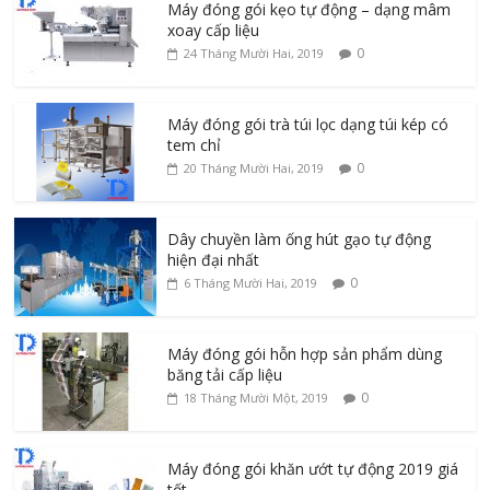
Máy đóng gói kẹo tự động – dạng mâm
xoay cấp liệu
0
24 Tháng Mười Hai, 2019
Máy đóng gói trà túi lọc dạng túi kép có
tem chỉ
0
20 Tháng Mười Hai, 2019
Dây chuyền làm ống hút gạo tự động
hiện đại nhất
0
6 Tháng Mười Hai, 2019
Máy đóng gói hỗn hợp sản phẩm dùng
băng tải cấp liệu
0
18 Tháng Mười Một, 2019
Máy đóng gói khăn ướt tự động 2019 giá
tốt