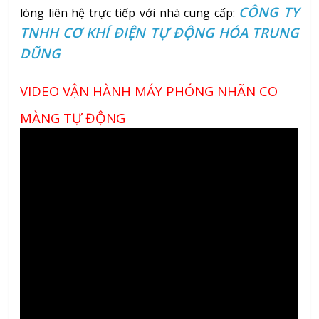
CÔNG TY
lòng liên hệ trực tiếp với nhà cung cấp:
TNHH CƠ KHÍ ĐIỆN TỰ ĐỘNG HÓA TRUNG
DŨNG
VIDEO VẬN HÀNH MÁY PHÓNG NHÃN CO
MÀNG TỰ ĐỘNG