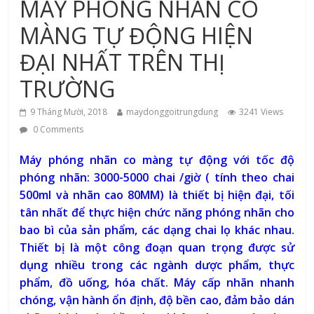
MÁY PHÓNG NHÃN CO
MÀNG TỰ ĐỘNG HIỆN
ĐẠI NHẤT TRÊN THỊ
TRƯỜNG
9 Tháng Mười, 2018
maydonggoitrungdung
3241 Views
0 Comments
Máy phóng nhãn co màng tự động với t
ốc độ
phóng nhãn: 3000-5000 chai /giờ ( tính theo chai
500ml và nhãn cao 80MM)
là thiết bị hiện đại, tối
tân nhất để thực hiện chức năng phóng nhãn cho
bao bì của sản phẩm, các dạng chai lọ khác nhau.
Thiết bị là một công đoạn quan trọng được sử
dụng nhiều trong các ngành dược phẩm, thực
phẩm, đồ uống, hóa chất. Máy cấp nhãn nhanh
chóng, vận hành ổn định, độ bền cao, đảm bảo dán