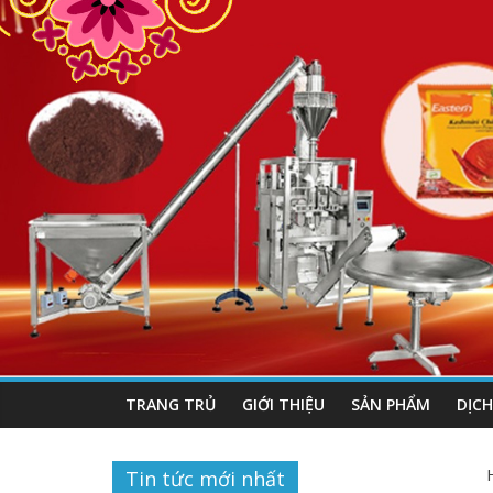
TRANG TRỦ
GIỚI THIỆU
SẢN PHẨM
DỊCH
Tin tức mới nhất