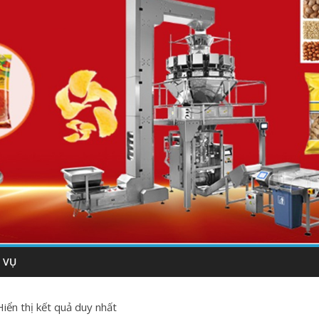
 VỤ
Hiển thị kết quả duy nhất