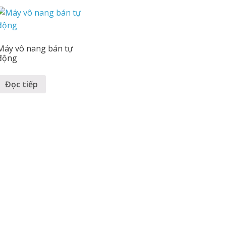
Máy vô nang bán tự
động
Đọc tiếp