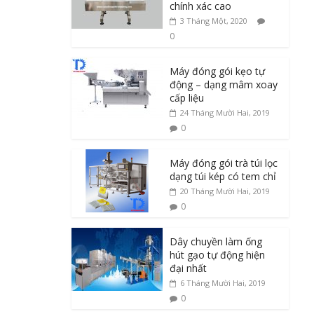
chính xác cao
3 Tháng Một, 2020
0
Máy đóng gói kẹo tự
động – dạng mâm xoay
cấp liệu
24 Tháng Mười Hai, 2019
0
Máy đóng gói trà túi lọc
dạng túi kép có tem chỉ
20 Tháng Mười Hai, 2019
0
Dây chuyền làm ống
hút gạo tự động hiện
đại nhất
6 Tháng Mười Hai, 2019
0