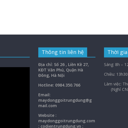
Thông tin liên hệ
Thời gia
Địa chỉ: Số 26 , Liền Kề 27,
Sáng: 8h – 1
KĐT Văn Phú, Quận Hà
Chiều: 13h30
Đông, Hà Nội
Làm việc: 
Hotline: 0984.350.766
(Nghỉ CN
Email:
maydonggoi
trungdung@g
mail.com
Website :
maydonggoitrungdung.com
; codientrungdung.vn ;