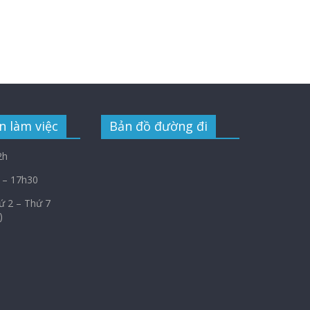
n làm việc
Bản đồ đường đi
2h
 – 17h30
Thứ 2 – Thứ 7
)