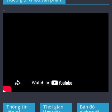
<
Thông tin
Thời gian
Bản đồ