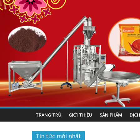
TRANG TRỦ
GIỚI THIỆU
SẢN PHẨM
DỊCH
Tin tức mới nhất