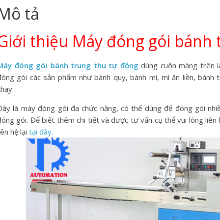
Mô tả
Giới thiệu Máy đóng gói bánh 
Máy đóng gói bánh trung thu tự động
dùng cuộn màng trên là
đóng gói các sản phẩm như bánh quy, bánh mì, mì ăn liền, bánh 
khay.
Đây là máy đóng gói đa chức năng, có thể dùng để đóng gói nhiề
đóng gói. Để biết thêm chi tiết và được tư vấn cụ thể vui lòng liên
iên hệ lại
tại đây.