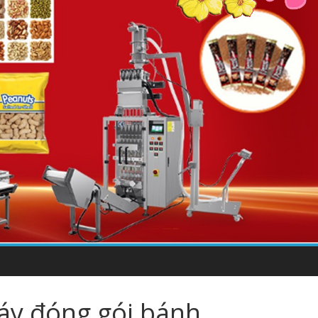
y đóng gói bánh