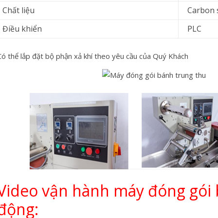
Chất liệu
Carbon st
Điều khiển
PLC
Có thể lắp đặt bộ phận xả khí theo yêu cầu của Quý Khách
Video vận hành máy đóng gói 
động: