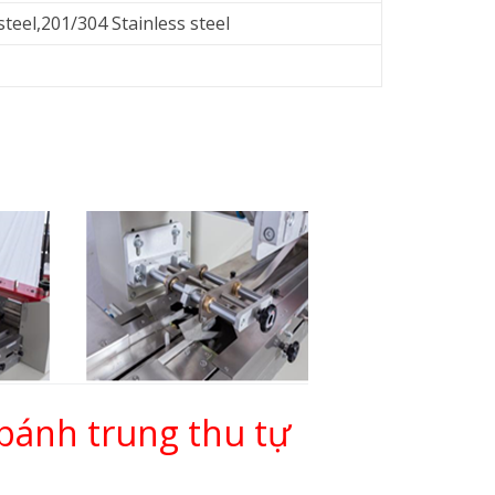
eel,201/304 Stainless steel
bánh trung thu tự