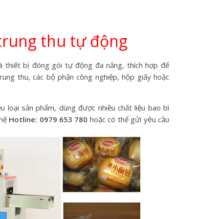
trung thu tự động
 thiết bị đóng gói tự động đa năng, thích hợp để
trung thu, các bộ phận công nghiệp, hộp giấy hoặc
u loại sản phẩm, dùng được nhiều chất liệu bao bì
 hệ
Hotline: 0979 653 780
hoặc có thể gửi yêu cầu