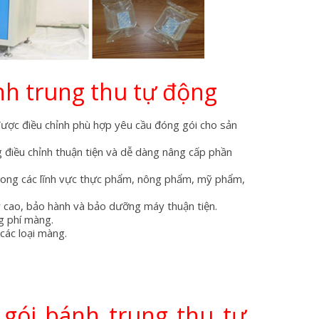
h trung thu tự động
 được điều chỉnh phù hợp yêu cầu đóng gói cho sản
 điều chỉnh thuận tiện và dễ dàng nâng cấp phần
rong các lĩnh vực thực phẩm, nông phẩm, mỹ phẩm,
y cao, bảo hành và bảo dưỡng máy thuận tiện.
g phí màng.
các loại màng.
gói bánh trung thu tự