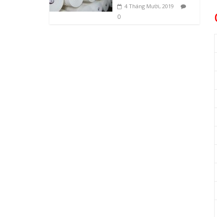
4 Tháng Mười, 2019
0