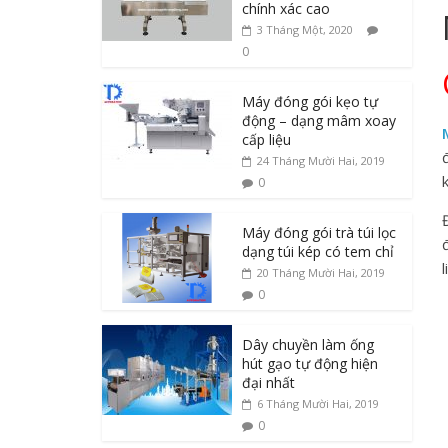
chính xác cao
3 Tháng Một, 2020
0
Máy đóng gói kẹo tự
động – dạng mâm xoay
cấp liệu
24 Tháng Mười Hai, 2019
0
Máy đóng gói trà túi lọc
dạng túi kép có tem chỉ
l
20 Tháng Mười Hai, 2019
0
Dây chuyền làm ống
hút gạo tự động hiện
đại nhất
6 Tháng Mười Hai, 2019
0