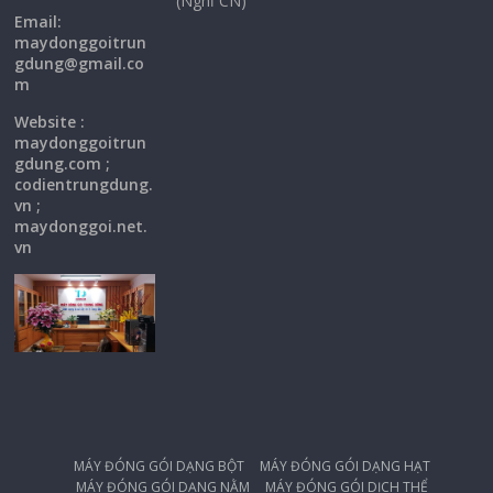
(Nghỉ CN)
Email:
maydonggoi
trun
gdung@gmail.co
m
Website :
maydonggoitrun
gdung.com ;
codientrungdung.
vn ;
maydonggoi.net.
vn
MÁY ĐÓNG GÓI DẠNG BỘT
MÁY ĐÓNG GÓI DẠNG HẠT
MÁY ĐÓNG GÓI DẠNG NẰM
MÁY ĐÓNG GÓI DỊCH THỂ