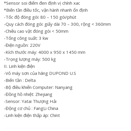
*Sensor soi điểm đen định vị chính xac
*Biến tần điều tốc, vận hành nhanh ổn định
-Tốc độ đóng gói: 80 – 150 gói/phút
-Quy cách đóng gói: giấy dài 70 – 300, rộng < 360mm
-Chiều cao vật đóng gói < 50mm
-Tổng công suất: 3 kw
-Điện nguồn: 220V
-Kích thước máy: 4000 x 950 x 1450 mm
-Trọng lượng máy: 500 kg
II. Linh kiện điện
-Vỏ máy sơn của hãng DUPOND U.S
-Biến tần : Delta
-Bộ điều khiển Computer: Nanyang
-Đồng hồ nhiệt: Zhejiang
-Sensor: Yatai Thượng Hải
-Động cơ chủ : FangLi China
-Linh kiện điện thấp áp: Chint