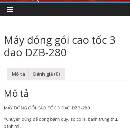
Máy đóng gói cao tốc 3
dao DZB-280
Mô tả
Đánh giá (0)
Mô tả
MÁY ĐÓNG GÓI CAO TỐC 3 DAO DZB-280
*Chuyên dùng để đóng bánh quy, so cô la, bánh trung thu,
bánh mì …