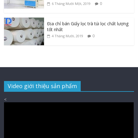
0
6 Tháng Mười Một, 2019
Địa chỉ bán Giấy lọc trà túi lọc chất lượng
tốt nhất
0
4 Tháng Mười, 2019
Video giới thiệu sản phẩm
<