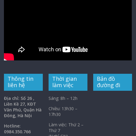
Thông tin
Thời gian
Bản đồ
liên hệ
làm việc
đường đi
Địa chỉ: Số 26 ,
Sáng: 8h – 12h
Liền Kề 27, KĐT
Chiều: 13h30 –
Văn Phú, Quận Hà
17h30
Đông, Hà Nội
Làm việc: Thứ 2 –
Hotline:
Thứ 7
0984.350.766