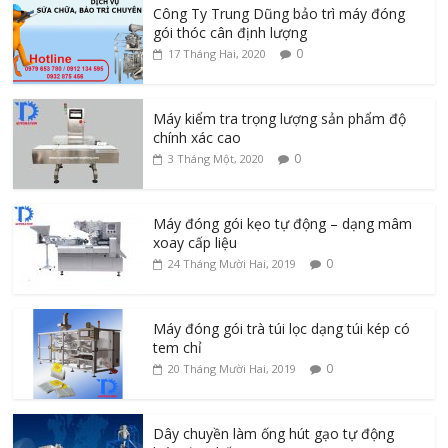
Công Ty Trung Dũng bảo trì máy đóng
gói thóc cân định lượng
0
17 Tháng Hai, 2020
Máy kiểm tra trọng lượng sản phẩm độ
chính xác cao
0
3 Tháng Một, 2020
Máy đóng gói kẹo tự động – dạng mâm
xoay cấp liệu
0
24 Tháng Mười Hai, 2019
Máy đóng gói trà túi lọc dạng túi kép có
tem chỉ
0
20 Tháng Mười Hai, 2019
Dây chuyền làm ống hút gạo tự động