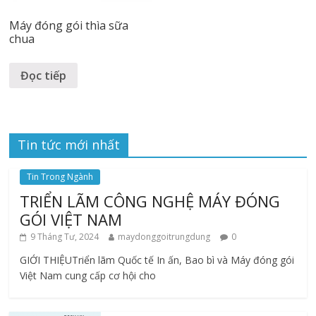
Máy đóng gói thìa sữa
chua
Đọc tiếp
Tin tức mới nhất
Tin Trong Ngành
TRIỂN LÃM CÔNG NGHỆ MÁY ĐÓNG
GÓI VIỆT NAM
9 Tháng Tư, 2024
maydonggoitrungdung
0
GIỚI THIỆUTriển lãm Quốc tế In ấn, Bao bì và Máy đóng gói
Việt Nam cung cấp cơ hội cho