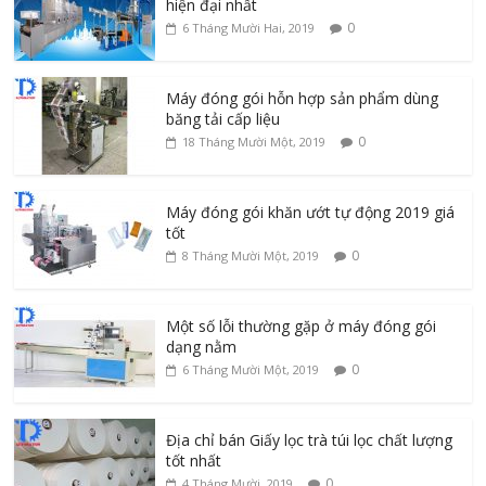
hiện đại nhất
0
6 Tháng Mười Hai, 2019
Máy đóng gói hỗn hợp sản phẩm dùng
băng tải cấp liệu
0
18 Tháng Mười Một, 2019
Máy đóng gói khăn ướt tự động 2019 giá
tốt
0
8 Tháng Mười Một, 2019
Một số lỗi thường gặp ở máy đóng gói
dạng nằm
0
6 Tháng Mười Một, 2019
Địa chỉ bán Giấy lọc trà túi lọc chất lượng
tốt nhất
0
4 Tháng Mười, 2019