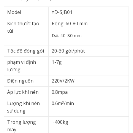
Model
YD-SJB01
Kích thước tạo
Rộng: 60-80 mm
túi
Dài: 40-80 mm
Tốc độ đóng gói
20-30 gói/phút
phạm vi định
1-7g
lượng
Điện nguồn
220V/2KW
Áp lực khí nén
0.8mpa
Lượng khí nén
0.6m
/min
3
sử dụng
Trọng lượng
~400kg
máy