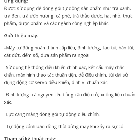
Ứ
ng dụng:
Được sử dụng để đóng gói tự động sản phẩm như trà xanh,
trà đen, trà ướp hương, cà phê, trà thảo dược, hạt nhỏ, thực
phẩm, dược phẩm và các ngành công nghiệp khác.
Giới thiệu máy:
-Máy tự động hoàn thành cấp liệu, định lượng, tạo túi, hàn túi,
cắt đứt, đếm số, đưa sản phẩm ra ngoài
-Sử dụng hệ thống điều khiển chính xác, kết cấu máy chắc
chắn, màn hình thao tác thuận tiện, dễ điều chỉnh, túi dài sử
dụng động cơ servo điều khiển, định vị chuẩn xác.
-Định lượng trà nguyên liệu bằng cân điện tử, xuống liệu chuẩn
xác.
-Lực căng màng đóng gói tự động điều chỉnh.
-Tự động cảnh báo đồng thời dừng máy khi xảy ra sự cố.
Tham số kỹ thuật máy: