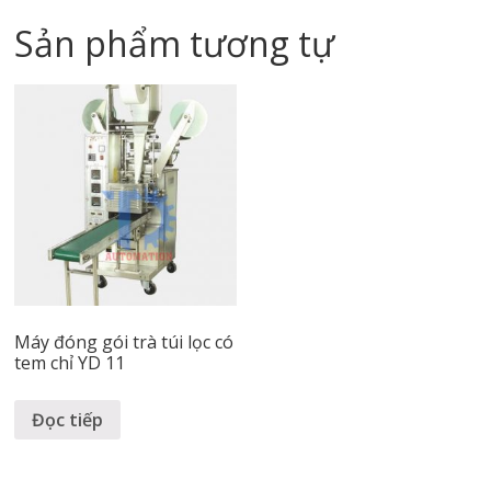
Sản phẩm tương tự
Máy đóng gói trà túi lọc có
tem chỉ YD 11
Đọc tiếp