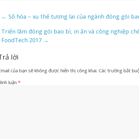
←
Số hóa – xu thế tương lai của ngành đóng gói ba
Triển lãm đóng gói bao bì, in ấn và công nghiệp c
FoodTech 2017
→
Trả lời
Email của bạn sẽ không được hiển thị công khai.
Các trường bắt bu
Bình luận
*