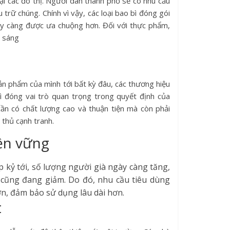
ại các đô thị. Người dân thành phố sẽ có nhu cầu
trữ chúng. Chính vì vậy, các loại bao bì đóng gói
ày càng được ưa chuộng hơn. Đối với thực phẩm,
h sáng
ản phẩm của mình tới bất kỳ đâu, các thương hiệu
ì đóng vai trò quan trọng trong quyết định của
cần có chất lượng cao và thuận tiện mà còn phải
 thủ cạnh tranh.
ền vững
p kỷ tới, số lượng người già ngày càng tăng,
nh cũng đang giảm. Do đó, nhu cầu tiêu dùng
n, đảm bảo sử dụng lâu dài hơn.
t