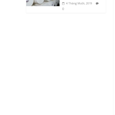
4 Tháng Mười, 2019
0