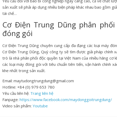
Yêu cầu đối với bao bì công nghiệp ngày càng cao, cả về chất lư
sản xuất sẽ phải áp dụng nhiều biện pháp khác nhau bao gồm giảm 
tái chế…
Cơ Điện Trung Dũng phân phối 
đóng gói
Cơ Điện Trung Dũng chuyên cung cấp đa đạng các loại máy đó
Cơ Điện Trung Dũng, Quý công ty sẽ tìm được giải pháp chính xá
trò là nhà phân phối độc quyền tại Việt Nam của nhiều hãng cơ 
các loại máy đóng gói với tiêu chuẩn tiên tiến, vận hành chính 
khe nhất trong sản xuất.
Email: maytudongtrungdung@gmail.com
Hotline: +84 (0) 979 653 780
Yêu cầu liên hệ:
Trang liên hệ
Fanpage:
https://www.facebook.com/maydonggoitrungdung/
Video sản phẩm:
Youtube