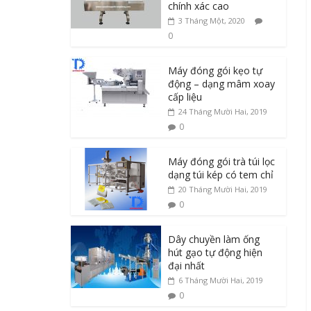
chính xác cao
3 Tháng Một, 2020
0
Máy đóng gói kẹo tự
động – dạng mâm xoay
cấp liệu
24 Tháng Mười Hai, 2019
0
Máy đóng gói trà túi lọc
dạng túi kép có tem chỉ
20 Tháng Mười Hai, 2019
0
Dây chuyền làm ống
hút gạo tự động hiện
đại nhất
6 Tháng Mười Hai, 2019
0