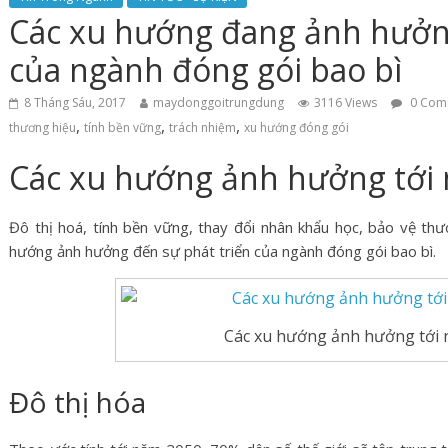
Các xu hướng đang ảnh hưởng
của ngành đóng gói bao bì
8 Tháng Sáu, 2017
maydonggoitrungdung
3116 Views
0 Com
,
,
,
thương hiệu
tính bền vững
trách nhiệm
xu hướng đóng gói
Các xu hướng ảnh hưởng tới 
Đô thị hoá, tính bền vững, thay đổi nhân khẩu học, bảo vệ thư
hướng ảnh hưởng đến sự phát triển của ngành đóng gói bao bì.
Các xu hướng ảnh hưởng tới 
Đô thị hóa