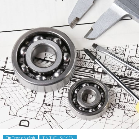
Tin Trong Ngành
TIN TỨC - SỰ KIỆN