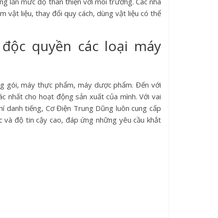
ợng lẫn mức độ thân thiện với môi trường. Các nhà
vật liệu, thay đổi quy cách, dùng vật liệu có thể
độc quyền các loại máy
ng gói, máy thực phẩm, máy dược phẩm. Đến với
c nhất cho hoạt động sản xuất của mình. Với vai
khí danh tiếng, Cơ Điện Trung Dũng luôn cung cấp
xác và độ tin cậy cao, đáp ứng những yêu cầu khắt