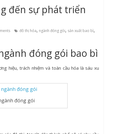
 đến sự phát triển
,
,
,
ments
đô thị hóa
ngành đóng gói
sản xuất bao bì
ngành đóng gói bao bì
ơng hiệu, trách nhiệm và toàn cầu hóa là sáu xu
ngành đóng gói