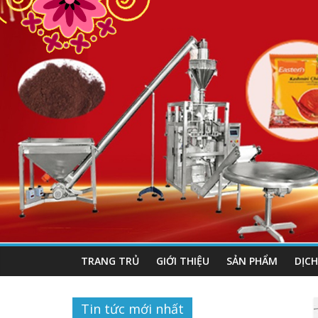
TRANG TRỦ
GIỚI THIỆU
SẢN PHẨM
DỊCH
Tin tức mới nhất