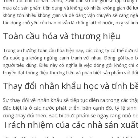
Theo ước tính tới năm 2050, 70% dân số thế giới sẽ tập trung t
mua các sản phẩm tiện dụng và không có nhiều không gian để lưu 
không tốn nhiều không gian và dễ dàng vận chuyển sẽ càng ng
tác dụng chủ yếu của bao bì vẫn là chống lại hơi nước, oxy và án
Toàn cầu hóa và thương hiệu
Trong xu hướng toàn cầu hóa hiện nay, các công ty có thể đưa s
đa quốc gia không ngừng cạnh tranh với nhau. Đóng gói bao b
người tiêu dùng. Điều này có nghĩa là việc đóng gói không chỉ 
truyền đạt thông điệp thương hiệu và phân biệt sản phẩm với đối
Thay đổi nhân khẩu học và tính b
Sự thay đổi về nhân khẩu sẽ tiếp tục diễn ra trong các thậ
đặc biệt là ở các nước phát triển, bên cạnh đó, tỷ lệ si
cũng thay đổi theo. Bao bì thực phẩm sẽ ngày càng nhỏ hơ
Trách nhiệm của các nhà sản xuấ