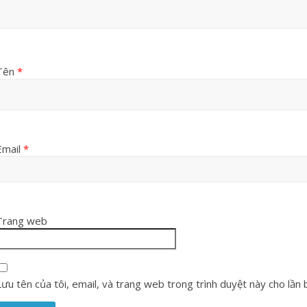
Tên
*
Email
*
Trang web
Lưu tên của tôi, email, và trang web trong trình duyệt này cho lần bì