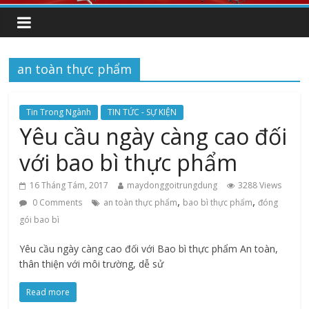
an toàn thực phẩm
Tin Trong Ngành
TIN TỨC - SỰ KIỆN
Yêu cầu ngày càng cao đối
với bao bì thực phẩm
16 Tháng Tám, 2017
maydonggoitrungdung
3288 Views
,
,
0 Comments
an toàn thực phẩm
bao bì thực phẩm
đóng
gói bao bì
Yêu cầu ngày càng cao đối với Bao bì thực phẩm An toàn,
thân thiện với môi trường, dễ sử
Read more