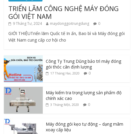
TRIỂN LÃM CÔNG NGHỆ MÁY ĐÓNG
GÓI VIỆT NAM
9 Tháng Tư, 2024
maydonggoitrungdung
0
GIỚI THIỆUTriển lãm Quốc tế In ấn, Bao bì và Máy đóng gói
Việt Nam cung cấp cơ hội cho
Công Ty Trung Dũng bảo trì máy đóng
gói thóc cân định lượng
0
17 Tháng Hai, 2020
Máy kiểm tra trọng lượng sản phẩm độ
chính xác cao
0
3 Tháng Một, 2020
Máy đóng gói kẹo tự động – dạng mâm
xoay cấp liệu