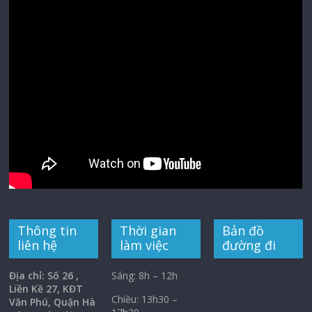
Thông tin
Thời gian
Bản đồ
liên hệ
làm việc
đường đi
Địa chỉ: Số 26 ,
Sáng: 8h – 12h
Liền Kề 27, KĐT
Chiều: 13h30 –
Văn Phú, Quận Hà