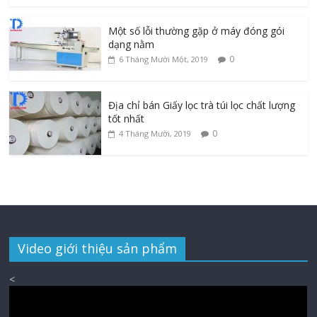
Một số lỗi thường gặp ở máy đóng gói
dạng nằm
0
6 Tháng Mười Một, 2019
Địa chỉ bán Giấy lọc trà túi lọc chất lượng
tốt nhất
0
4 Tháng Mười, 2019
Video giới thiệu sản phẩm
<