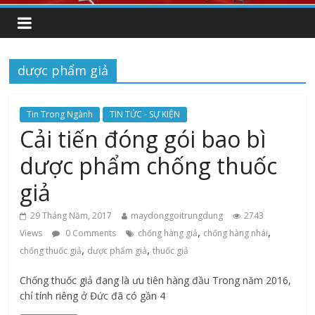
dược phẩm giả
Tin Trong Ngành
TIN TỨC - SỰ KIỆN
Cải tiến đóng gói bao bì
dược phẩm chống thuốc
giả
29 Tháng Năm, 2017
maydonggoitrungdung
2743
,
,
Views
0 Comments
chống hàng giả
chống hàng nhái
,
,
chống thuốc giả
dược phẩm giả
thuốc giả
Chống thuốc giả đang là ưu tiên hàng đầu Trong năm 2016,
chỉ tính riêng ở Đức đã có gần 4