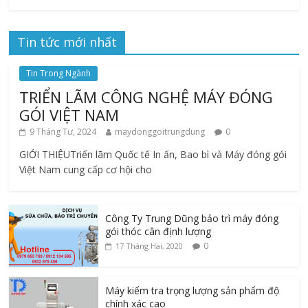
Tin tức mới nhất
Tin Trong Ngành
TRIỂN LÃM CÔNG NGHỆ MÁY ĐÓNG
GÓI VIỆT NAM
9 Tháng Tư, 2024
maydonggoitrungdung
0
GIỚI THIỆUTriển lãm Quốc tế In ấn, Bao bì và Máy đóng gói
Việt Nam cung cấp cơ hội cho
Công Ty Trung Dũng bảo trì máy đóng
gói thóc cân định lượng
0
17 Tháng Hai, 2020
Máy kiểm tra trọng lượng sản phẩm độ
chính xác cao