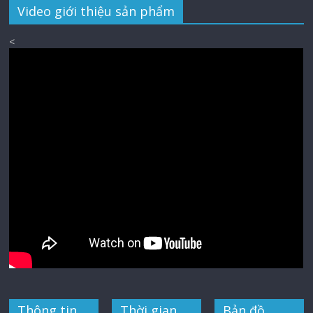
Video giới thiệu sản phẩm
<
Thông tin
Thời gian
Bản đồ