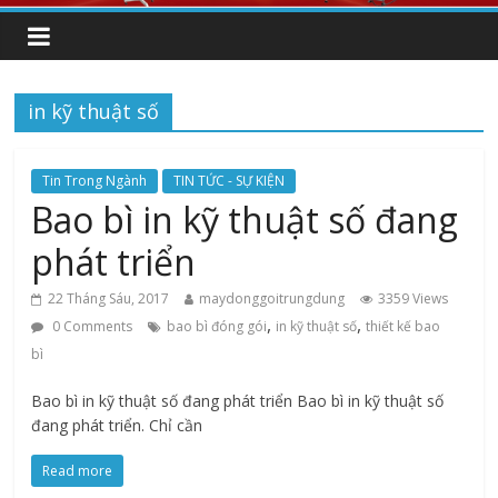
in kỹ thuật số
Tin Trong Ngành
TIN TỨC - SỰ KIỆN
Bao bì in kỹ thuật số đang
phát triển
22 Tháng Sáu, 2017
maydonggoitrungdung
3359 Views
,
,
0 Comments
bao bì đóng gói
in kỹ thuật số
thiết kế bao
bì
Bao bì in kỹ thuật số đang phát triển Bao bì in kỹ thuật số
đang phát triển. Chỉ cần
Read more