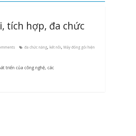
, tích hợp, đa chức
,
,
omments
đa chức năng
kết nôi
Máy đóng gói hiện
át triển của công nghệ, các