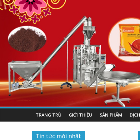
TRANG TRỦ
GIỚI THIỆU
SẢN PHẨM
DỊCH
Tin tức mới nhất