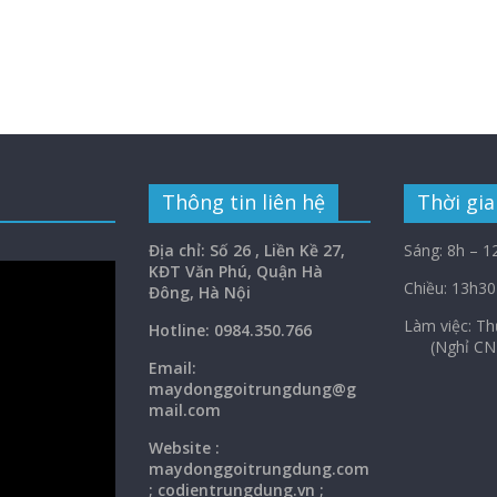
Thông tin liên hệ
Thời gia
Địa chỉ: Số 26 , Liền Kề 27,
Sáng: 8h – 1
KĐT Văn Phú, Quận Hà
Chiều: 13h30
Đông, Hà Nội
Làm việc: 
Hotline: 0984.350.766
(Nghỉ CN
Email:
maydonggoi
trungdung@g
mail.com
Website :
maydonggoitrungdung.com
; codientrungdung.vn ;