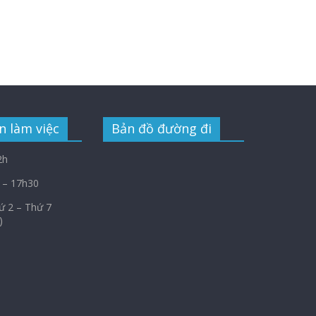
n làm việc
Bản đồ đường đi
2h
 – 17h30
Thứ 2 – Thứ 7
)