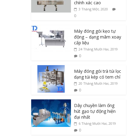
chính xác cao
3 Tháng Một, 2020
0
Máy đóng gói kẹo tự
động – dạng mâm xoay
cấp liệu
24 Tháng Mười Hai, 2019
0
Máy đóng gói trà túi lọc
dạng túi kép có tem chỉ
20 Tháng Mười Hai, 2019
0
Dây chuyền làm ống
hút gạo tự động hiện
đại nhất
6 Tháng Mười Hai, 2019
0