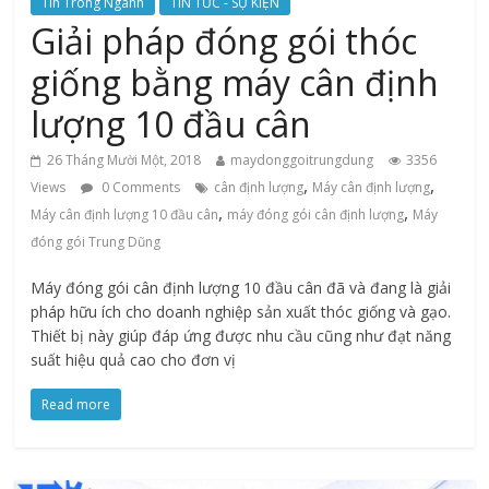
Tin Trong Ngành
TIN TỨC - SỰ KIỆN
Giải pháp đóng gói thóc
giống bằng máy cân định
lượng 10 đầu cân
26 Tháng Mười Một, 2018
maydonggoitrungdung
3356
,
,
Views
0 Comments
cân định lượng
Máy cân định lượng
,
,
Máy cân định lượng 10 đầu cân
máy đóng gói cân định lượng
Máy
đóng gói Trung Dũng
Máy đóng gói cân định lượng 10 đầu cân đã và đang là giải
pháp hữu ích cho doanh nghiệp sản xuất thóc giống và gạo.
Thiết bị này giúp đáp ứng được nhu cầu cũng như đạt năng
suất hiệu quả cao cho đơn vị
Read more