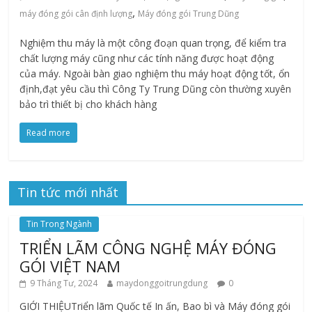
,
máy đóng gói cân định lượng
Máy đóng gói Trung Dũng
Nghiệm thu máy là một công đoạn quan trọng, để kiểm tra
chất lượng máy cũng như các tính năng được hoạt động
của máy. Ngoài bàn giao nghiệm thu máy hoạt động tốt, ổn
định,đạt yêu cầu thì Công Ty Trung Dũng còn thường xuyên
bảo trì thiết bị cho khách hàng
Read more
Tin tức mới nhất
Tin Trong Ngành
TRIỂN LÃM CÔNG NGHỆ MÁY ĐÓNG
GÓI VIỆT NAM
9 Tháng Tư, 2024
maydonggoitrungdung
0
GIỚI THIỆUTriển lãm Quốc tế In ấn, Bao bì và Máy đóng gói