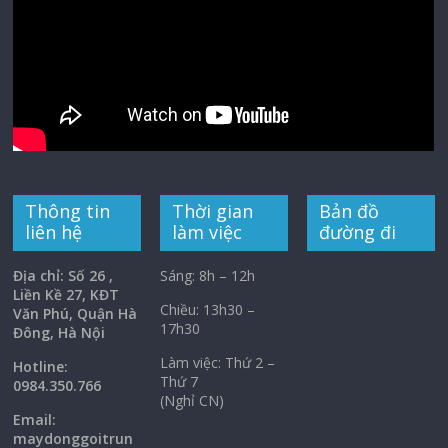
Thông tin
Thời gian
Bản đồ
liên hệ
làm việc
đường đi
Địa chỉ: Số 26 ,
Sáng: 8h – 12h
Liền Kề 27, KĐT
Chiều: 13h30 –
Văn Phú, Quận Hà
17h30
Đông, Hà Nội
Làm việc: Thứ 2 –
Hotline:
Thứ 7
0984.350.766
(Nghỉ CN)
Email:
maydonggoi
trun