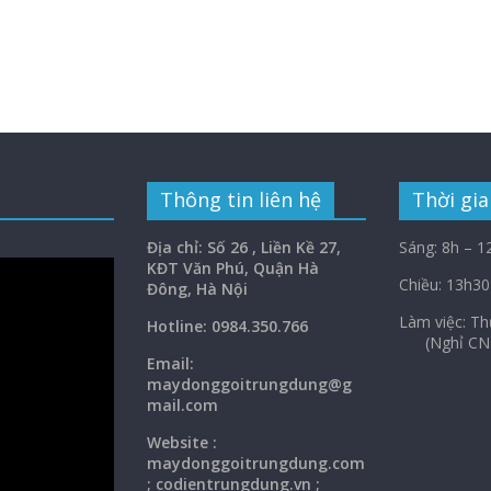
Thông tin liên hệ
Thời gia
Địa chỉ: Số 26 , Liền Kề 27,
Sáng: 8h – 1
KĐT Văn Phú, Quận Hà
Chiều: 13h30
Đông, Hà Nội
Làm việc: 
Hotline: 0984.350.766
(Nghỉ CN
Email:
maydonggoi
trungdung@g
mail.com
Website :
maydonggoitrungdung.com
; codientrungdung.vn ;