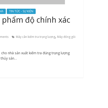
ành
TIN TỨC - SỰ KIỆN
n phẩm độ chính xác
,
ments
Máy cân kiểm tra trọng lượng
Máy đóng gói
p cho nhà sản xuất kiểm tra đúng trọng lượng
 thủy sản…