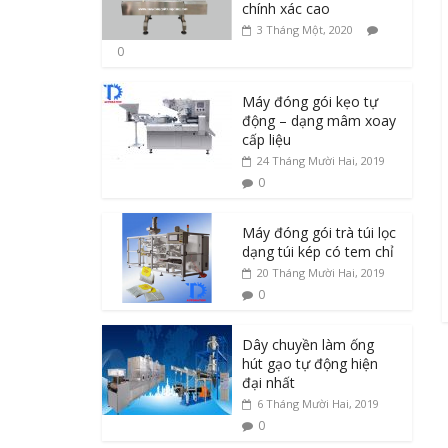
chính xác cao
3 Tháng Một, 2020
0
Máy đóng gói kẹo tự
động – dạng mâm xoay
cấp liệu
24 Tháng Mười Hai, 2019
0
Máy đóng gói trà túi lọc
dạng túi kép có tem chỉ
20 Tháng Mười Hai, 2019
0
Dây chuyền làm ống
hút gạo tự động hiện
đại nhất
6 Tháng Mười Hai, 2019
0