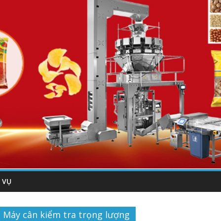
 VỤ
Máy cân kiểm tra trọng lượng