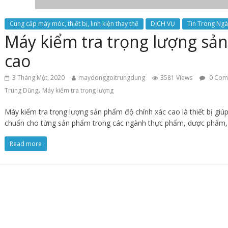
Cung cấp máy móc, thiết bị, linh kiện thay thế
DỊCH VỤ
Tin Trong Ng
Máy kiểm tra trọng lượng sả
cao
3 Tháng Một, 2020
maydonggoitrungdung
3581 Views
0 Com
,
Trung Dũng
Máy kiểm tra trọng lượng
Máy kiểm tra trọng lượng sản phẩm độ chính xác cao là thiết bị giú
chuẩn cho từng sản phẩm trong các ngành thực phẩm, dược phẩm,
Read more