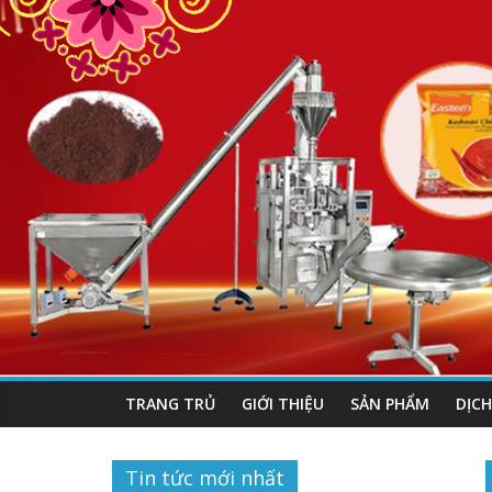
TRANG TRỦ
GIỚI THIỆU
SẢN PHẨM
DỊCH
Tin tức mới nhất