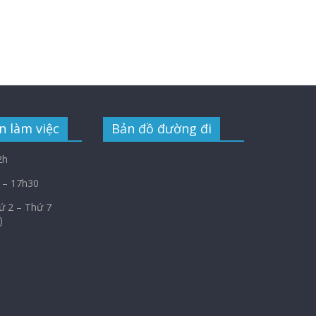
n làm việc
Bản đồ đường đi
2h
 – 17h30
Thứ 2 – Thứ 7
)