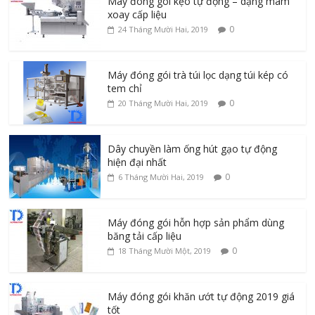
Máy đóng gói kẹo tự động – dạng mâm
xoay cấp liệu
0
24 Tháng Mười Hai, 2019
Máy đóng gói trà túi lọc dạng túi kép có
tem chỉ
0
20 Tháng Mười Hai, 2019
Dây chuyền làm ống hút gạo tự động
hiện đại nhất
0
6 Tháng Mười Hai, 2019
Máy đóng gói hỗn hợp sản phẩm dùng
băng tải cấp liệu
0
18 Tháng Mười Một, 2019
Máy đóng gói khăn ướt tự động 2019 giá
tốt