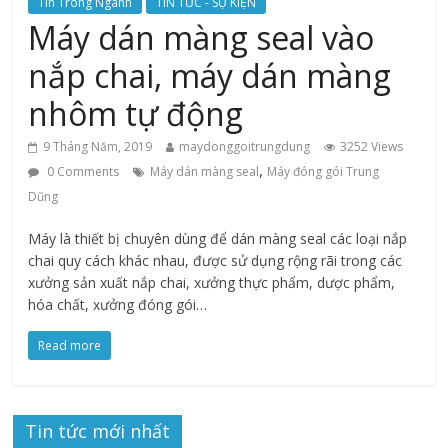
Tin Trong Ngành
TIN TỨC - SỰ KIỆN
Máy dán màng seal vào
nắp chai, máy dán màng
nhôm tự động
9 Tháng Năm, 2019
maydonggoitrungdung
3252 Views
,
0 Comments
Máy dán màng seal
Máy đóng gói Trung
Dũng
Máy là thiết bị chuyên dùng để dán màng seal các loại nắp
chai quy cách khác nhau, được sử dụng rộng rãi trong các
xưởng sản xuất nắp chai, xưởng thực phẩm, dược phẩm,
hóa chất, xưởng đóng gói…
Read more
Tin tức mới nhất