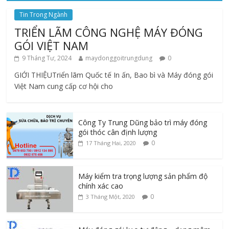
Tin Trong Ngành
TRIỂN LÃM CÔNG NGHỆ MÁY ĐÓNG
GÓI VIỆT NAM
9 Tháng Tư, 2024
maydonggoitrungdung
0
GIỚI THIỆUTriển lãm Quốc tế In ấn, Bao bì và Máy đóng gói
Việt Nam cung cấp cơ hội cho
Công Ty Trung Dũng bảo trì máy đóng
gói thóc cân định lượng
0
17 Tháng Hai, 2020
Máy kiểm tra trọng lượng sản phẩm độ
chính xác cao
0
3 Tháng Một, 2020