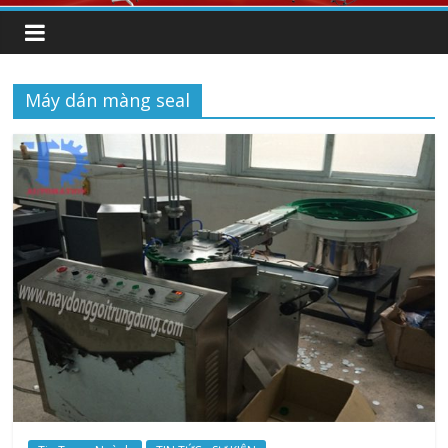
Máy dán màng seal