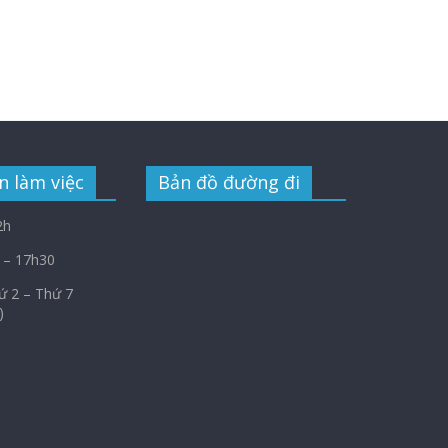
n làm việc
Bản đồ đường đi
2h
 – 17h30
Thứ 2 – Thứ 7
)