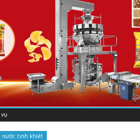
 VỤ
nước tinh khiết