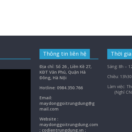
Thông tin liên hệ
Thời gia
Địa chỉ: Số 26 , Liền Kề 27,
Sáng: 8h – 1
KĐT Văn Phú, Quận Hà
Chiều: 13h30
Đông, Hà Nội
Làm việc: 
Hotline: 0984.350.766
(Nghỉ CN
Email:
maydonggoi
trungdung@g
mail.com
Website :
maydonggoitrungdung.com
; codientrungdung.vn ;