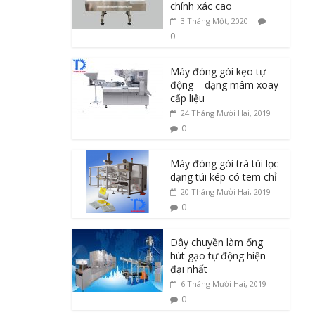
chính xác cao
3 Tháng Một, 2020
0
Máy đóng gói kẹo tự
động – dạng mâm xoay
cấp liệu
24 Tháng Mười Hai, 2019
0
Máy đóng gói trà túi lọc
dạng túi kép có tem chỉ
20 Tháng Mười Hai, 2019
0
Dây chuyền làm ống
hút gạo tự động hiện
đại nhất
6 Tháng Mười Hai, 2019
0