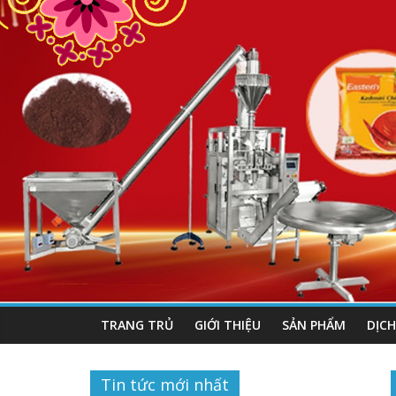
TRANG TRỦ
GIỚI THIỆU
SẢN PHẨM
DỊCH
Tin tức mới nhất