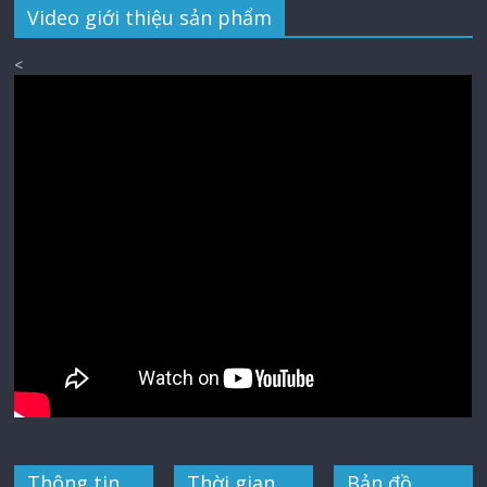
Video giới thiệu sản phẩm
<
Thông tin
Thời gian
Bản đồ