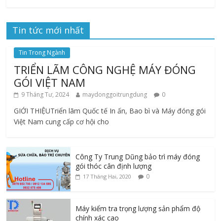
Tin tức mới nhất
Tin Trong Ngành
TRIỂN LÃM CÔNG NGHỆ MÁY ĐÓNG
GÓI VIỆT NAM
9 Tháng Tư, 2024
maydonggoitrungdung
0
GIỚI THIỆUTriển lãm Quốc tế In ấn, Bao bì và Máy đóng gói
Việt Nam cung cấp cơ hội cho
Công Ty Trung Dũng bảo trì máy đóng
gói thóc cân định lượng
0
17 Tháng Hai, 2020
Máy kiểm tra trọng lượng sản phẩm độ
chính xác cao