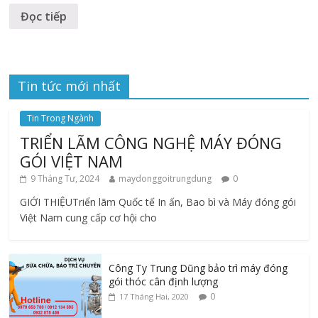
Đọc tiếp
Tin tức mới nhất
Tin Trong Ngành
TRIỂN LÃM CÔNG NGHỆ MÁY ĐÓNG
GÓI VIỆT NAM
9 Tháng Tư, 2024
maydonggoitrungdung
0
GIỚI THIỆUTriển lãm Quốc tế In ấn, Bao bì và Máy đóng gói
Việt Nam cung cấp cơ hội cho
Công Ty Trung Dũng bảo trì máy đóng
gói thóc cân định lượng
0
17 Tháng Hai, 2020