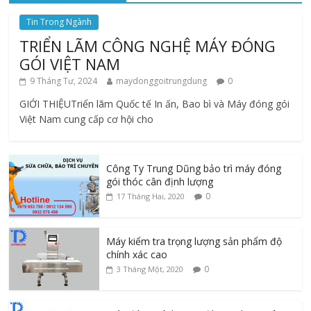
Tin Trong Ngành
TRIỂN LÃM CÔNG NGHỆ MÁY ĐÓNG
GÓI VIỆT NAM
9 Tháng Tư, 2024
maydonggoitrungdung
0
GIỚI THIỆUTriển lãm Quốc tế In ấn, Bao bì và Máy đóng gói
Việt Nam cung cấp cơ hội cho
Công Ty Trung Dũng bảo trì máy đóng
gói thóc cân định lượng
0
17 Tháng Hai, 2020
Máy kiểm tra trọng lượng sản phẩm độ
chính xác cao
0
3 Tháng Một, 2020