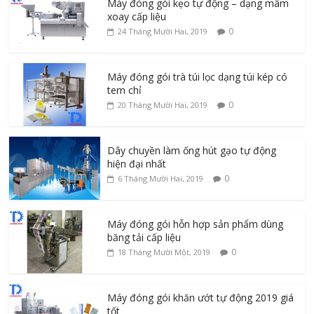
Máy đóng gói kẹo tự động – dạng mâm
xoay cấp liệu
0
24 Tháng Mười Hai, 2019
Máy đóng gói trà túi lọc dạng túi kép có
tem chỉ
0
20 Tháng Mười Hai, 2019
Dây chuyền làm ống hút gạo tự động
hiện đại nhất
0
6 Tháng Mười Hai, 2019
Máy đóng gói hỗn hợp sản phẩm dùng
băng tải cấp liệu
0
18 Tháng Mười Một, 2019
Máy đóng gói khăn ướt tự động 2019 giá
tốt