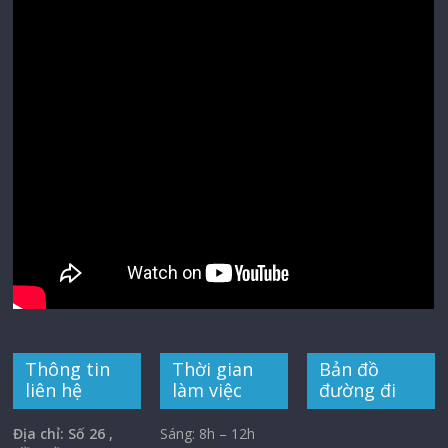
Thông tin
Thời gian
Bản đồ
liên hệ
làm việc
đường đi
Địa chỉ: Số 26 ,
Sáng: 8h – 12h