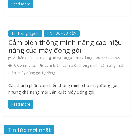
Read more
Tin Trong Ngành
TIN TỨC - SỰ KIỆN
Cảm biến thông minh nâng cao hiệu
năng của máy đóng gói
2 Tháng Tám, 2017
maydonggoitrungdung
3282 Views
,
,
,
0 Comments
cảm biến
cảm biến thông minh
cảm ứng
mắt
,
thần
máy đóng gói tự động
Các thành phần cảm biến thông minh cho máy đóng gói
những khả năng mới Sản xuất Máy đóng gói
Read more
Tin tức mới nhất