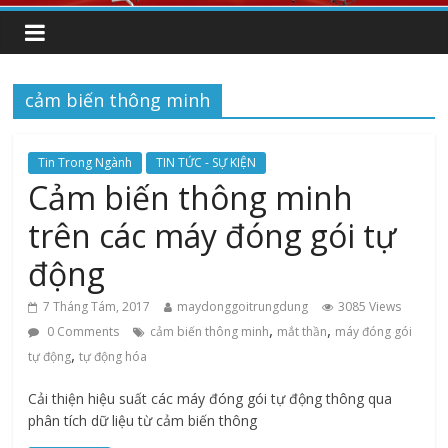
cảm biến thông minh
Tin Trong Ngành
TIN TỨC - SỰ KIỆN
Cảm biến thông minh
trên các máy đóng gói tự
động
7 Tháng Tám, 2017
maydonggoitrungdung
3085 Views
,
,
0 Comments
cảm biến thông minh
mắt thần
máy đóng gói
,
tự động
tự động hóa
Cải thiện hiệu suất các máy đóng gói tự động thông qua
phân tích dữ liệu từ cảm biến thông