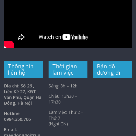
Thông tin
Thời gian
Bản đồ
liên hệ
làm việc
đường đi
Địa chỉ: Số 26 ,
Sáng: 8h – 12h
Liền Kề 27, KĐT
Chiều: 13h30 –
Văn Phú, Quận Hà
17h30
Đông, Hà Nội
Làm việc: Thứ 2 –
Hotline:
Thứ 7
0984.350.766
(Nghỉ CN)
Email:
maydonggoi
trun