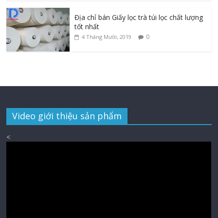
Địa chỉ bán Giấy lọc trà túi lọc chất lượng
tốt nhất
0
4 Tháng Mười, 2019
Video giới thiệu sản phẩm
<