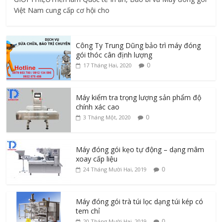
Việt Nam cung cấp cơ hội cho
Công Ty Trung Dũng bảo trì máy đóng
gói thóc cân định lượng
0
17 Tháng Hai, 2020
Máy kiểm tra trọng lượng sản phẩm độ
chính xác cao
0
3 Tháng Một, 2020
Máy đóng gói kẹo tự động – dạng mâm
xoay cấp liệu
0
24 Tháng Mười Hai, 2019
Máy đóng gói trà túi lọc dạng túi kép có
tem chỉ
0
20 Tháng Mười Hai, 2019