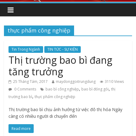
thực phẩm công nghiệp
Tin Trong Ngành
TIN TỨC - SỰ KIỆN
Thị trường bao bì đang
tăng trưởng
25 Tháng Tám, 2017
maydonggoitrungdung
3110 Views
,
,
0 Comments
bao bì công nghiệp
bao bì đóng gói
thị
,
trường bao bì
thực phẩm công nghiệp
Thị trường bao bì chịu ảnh hưởng từ việc đô thị hóa Ngày
càng có nhiều người di chuyển đến
Read more