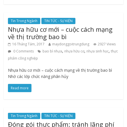
Tin Trong Ngành
TIN TỨC - SỰ KIỆN
Nhựa hữu cơ mới – cuộc cách mạng
về thị trường bao bì
16 Tháng Tám, 2017
maydonggoitrungdung
2927 Views
,
,
,
0 Comments
bao bì nhựa
nhựa hữu cơ
nhựa sinh học
thực
phẩm công nghiệp
Nhựa hữu cơ mới – cuộc cách mạng về thị trường bao bì
Nhờ các lớp chức năng phân hủy
Read more
Tin Trong Ngành
TIN TỨC - SỰ KIỆN
Đóng gói thực phẩm: tránh lãng phí