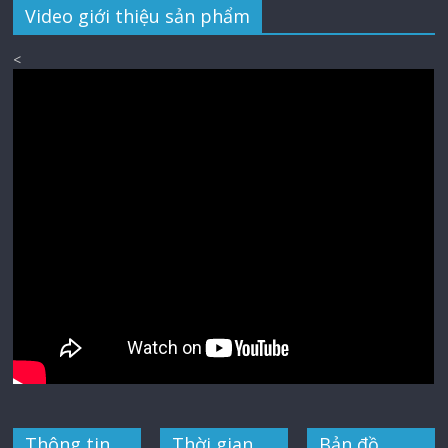
Video giới thiệu sản phẩm
<
Thông tin
Thời gian
Bản đồ