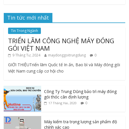
Tin tức mới nhất
Tin Trong Ngành
TRIỂN LÃM CÔNG NGHỆ MÁY ĐÓNG
GÓI VIỆT NAM
9 Tháng Tư, 2024
maydonggoitrungdung
0
GIỚI THIỆUTriển lãm Quốc tế In ấn, Bao bì và Máy đóng gói
Việt Nam cung cấp cơ hội cho
Công Ty Trung Dũng bảo trì máy đóng
gói thóc cân định lượng
0
17 Tháng Hai, 2020
Máy kiểm tra trọng lượng sản phẩm độ
chính xác cao