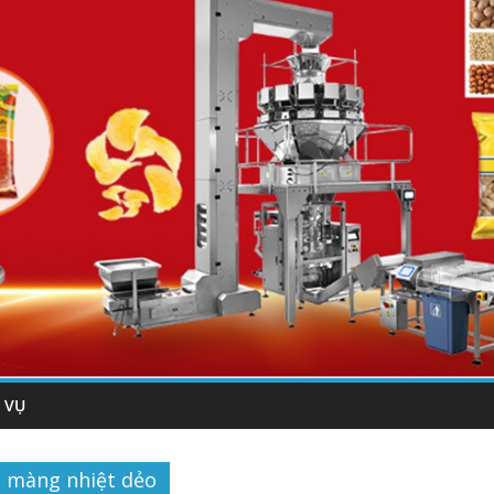
 VỤ
màng nhiệt dẻo