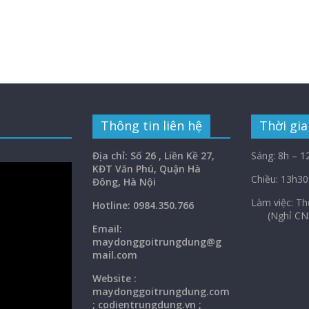
Thông tin liên hệ
Thời gia
Địa chỉ: Số 26 , Liền Kề 27,
Sáng: 8h – 1
KĐT Văn Phú, Quận Hà
Chiều: 13h30
Đông, Hà Nội
Làm việc: 
Hotline: 0984.350.766
(Nghỉ CN
Email:
maydonggoi
trungdung@g
mail.com
Website :
maydonggoitrungdung.com
; codientrungdung.vn ;