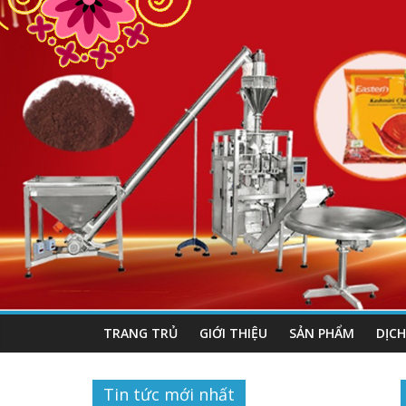
TRANG TRỦ
GIỚI THIỆU
SẢN PHẨM
DỊCH
Tin tức mới nhất