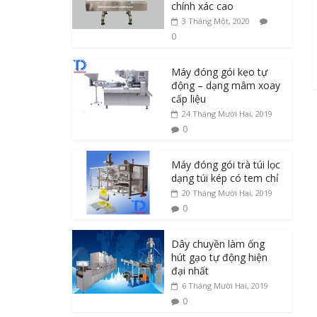
chính xác cao
3 Tháng Một, 2020
0
Máy đóng gói kẹo tự
động – dạng mâm xoay
cấp liệu
24 Tháng Mười Hai, 2019
0
Máy đóng gói trà túi lọc
dạng túi kép có tem chỉ
20 Tháng Mười Hai, 2019
0
Dây chuyền làm ống
hút gạo tự động hiện
đại nhất
6 Tháng Mười Hai, 2019
0