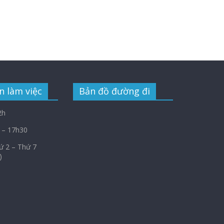
n làm việc
Bản đồ đường đi
2h
 – 17h30
Thứ 2 – Thứ 7
)