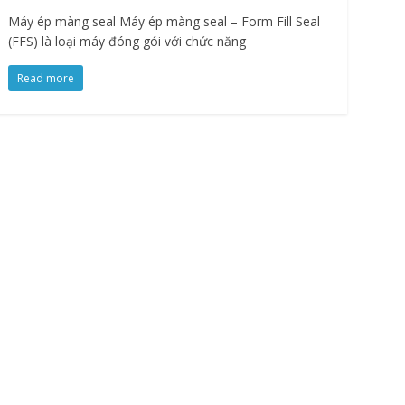
Máy ép màng seal Máy ép màng seal – Form Fill Seal
(FFS) là loại máy đóng gói với chức năng
Read more