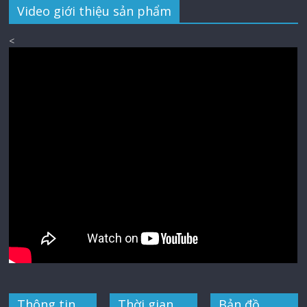
Video giới thiệu sản phẩm
<
Thông tin
Thời gian
Bản đồ