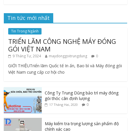
Tin tức mới nhất
Tin Trong Ngành
TRIỂN LÃM CÔNG NGHỆ MÁY ĐÓNG
GÓI VIỆT NAM
9 Tháng Tư, 2024
maydonggoitrungdung
0
GIỚI THIỆUTriển lãm Quốc tế In ấn, Bao bì và Máy đóng gói
Việt Nam cung cấp cơ hội cho
Công Ty Trung Dũng bảo trì máy đóng
gói thóc cân định lượng
0
17 Tháng Hai, 2020
Máy kiểm tra trọng lượng sản phẩm độ
chính xác cao